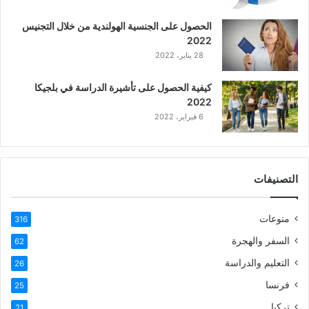
ع
الحصول على الجنسية الهولندية من خلال التجنيس
ر
2022
ب
28 يناير، 2022
ي
ة
كيفية الحصول على تأشيرة الدراسة في بلجيكا
2022
6 فبراير، 2022
التصنيفات
منوعات
316
السفر والهجرة
62
التعليم والدراسة
26
فرنسا
25
تركيا
21