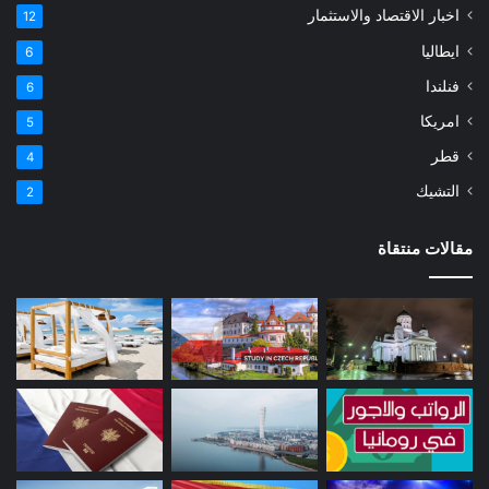
اخبار الاقتصاد والاستثمار
12
ايطاليا
6
فنلندا
6
امريكا
5
قطر
4
التشيك
2
مقالات منتقاة