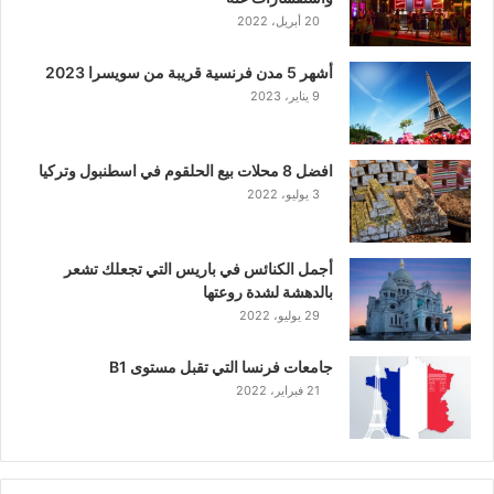
20 أبريل، 2022
أشهر 5 مدن فرنسية قريبة من سويسرا 2023
9 يناير، 2023
افضل 8 محلات بيع الحلقوم في اسطنبول وتركيا
3 يوليو، 2022
أجمل الكنائس في باريس التي تجعلك تشعر
بالدهشة لشدة روعتها
29 يوليو، 2022
جامعات فرنسا التي تقبل مستوى B1
21 فبراير، 2022