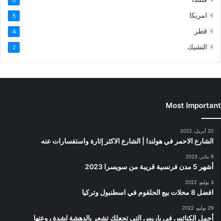
امريكا
5
قطر
4
التشيك
2
Most Important
20 أبريل، 2022
الشارع الاحمر في هولندا | الشارع الاكثر إثارة واستفسارات عنه
9 يناير، 2023
أشهر 5 مدن فرنسية قريبة من سويسرا 2023
3 يوليو، 2022
افضل 8 محلات بيع الحلقوم في اسطنبول وتركيا
29 يوليو، 2022
أجمل الكنائس في باريس التي تجعلك تشعر بالدهشة لشدة روعتها