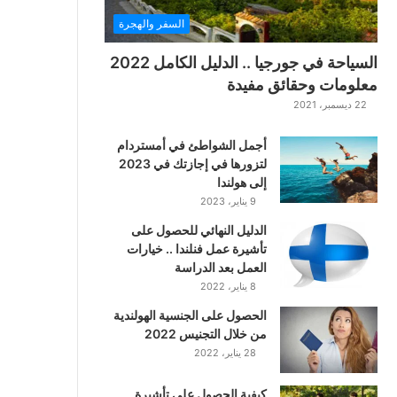
ت
السفر والهجرة
ت
ا
السياحة في جورجيا .. الدليل الكامل 2022
ر
معلومات وحقائق مفيدة
ا
22 ديسمبر، 2021
ل
ك
أجمل الشواطئ في أمستردام
ل
لتزورها في إجازتك في 2023
ا
إلى هولندا
س
9 يناير، 2023
ي
ك
الدليل النهائي للحصول على
ي
تأشيرة عمل فنلندا .. خيارات
ة
العمل بعد الدراسة
ا
8 يناير، 2022
ل
ع
الحصول على الجنسية الهولندية
ر
من خلال التجنيس 2022
ب
28 يناير، 2022
ي
ة
كيفية الحصول على تأشيرة