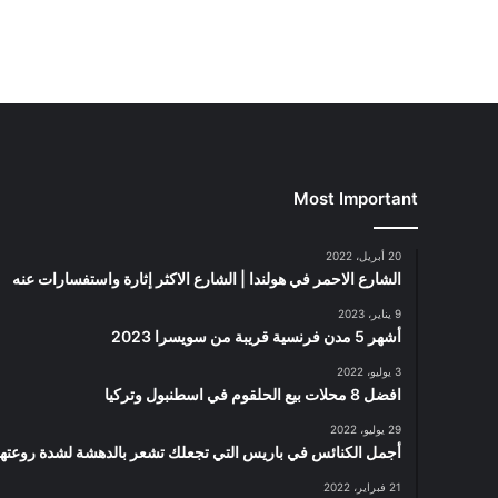
Most Important
20 أبريل، 2022
الشارع الاحمر في هولندا | الشارع الاكثر إثارة واستفسارات عنه
9 يناير، 2023
أشهر 5 مدن فرنسية قريبة من سويسرا 2023
3 يوليو، 2022
افضل 8 محلات بيع الحلقوم في اسطنبول وتركيا
29 يوليو، 2022
أجمل الكنائس في باريس التي تجعلك تشعر بالدهشة لشدة روعتها
21 فبراير، 2022