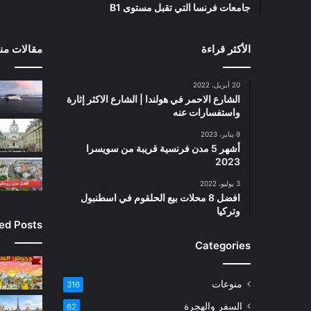
جامعات فرنسا التي تقبل مستوى B1
الأكثر قراءة
مقالات منت
20 أبريل، 2022
الشارع الاحمر في هولندا | الشارع الاكثر إثارة
واستفسارات عنه
9 يناير، 2023
أشهر 5 مدن فرنسية قريبة من سويسرا
2023
3 يوليو، 2022
افضل 8 محلات بيع الحلقوم في اسطنبول
وتركيا
ied Posts
Categories
منوعات
316
السفر والهجرة
62