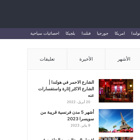
بحث
ولندا
امريكا
جورجيا
فنلندا
بلجيكا
احصائيات سياحية
عن
الأشهر
الأخيرة
تعليقات
الشارع الاحمر في هولندا |
الشارع الاكثر إثارة واستفسارات
عنه
20 أبريل، 2022
أشهر 5 مدن فرنسية قريبة من
سويسرا 2023
9 يناير، 2023
افضل 8 محلات بيع الحلقوم في