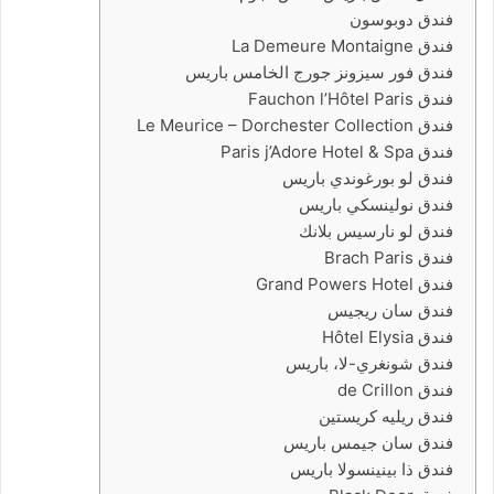
فندق دوبوسون
فندق La Demeure Montaigne
فندق فور سيزونز جورج الخامس باريس
فندق Fauchon l’Hôtel Paris
فندق Le Meurice – Dorchester Collection
فندق Paris j’Adore Hotel & Spa
فندق لو بورغوندي باريس
فندق نولينسكي باريس
فندق لو نارسيس بلانك
فندق Brach Paris
فندق Grand Powers Hotel
فندق سان ريجيس
فندق Hôtel Elysia
فندق شونغري-لا، باريس
فندق de Crillon
فندق ريليه كريستين
فندق سان جيمس باريس
فندق ذا بينينسولا باريس