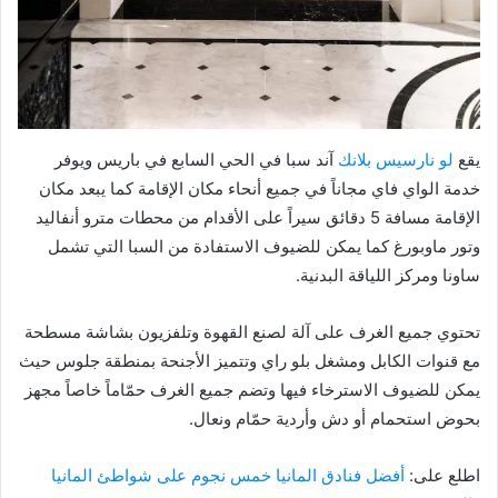
يقع
لو نارسيس بلانك
آند سبا في الحي السابع في باريس ويوفر
خدمة الواي فاي مجاناً في جميع أنحاء مكان الإقامة كما يبعد مكان
الإقامة مسافة 5 دقائق سيراً على الأقدام من محطات مترو أنفاليد
وتور ماوبورغ كما يمكن للضيوف الاستفادة من السبا التي تشمل
ساونا ومركز اللياقة البدنية.
تحتوي جميع الغرف على آلة لصنع القهوة وتلفزيون بشاشة مسطحة
مع قنوات الكابل ومشغل بلو راي وتتميز الأجنحة بمنطقة جلوس حيث
يمكن للضيوف الاسترخاء فيها وتضم جميع الغرف حمّاماً خاصاً مجهز
بحوض استحمام أو دش وأردية حمّام ونعال.
اطلع على:
أفضل فنادق المانيا خمس نجوم على شواطئ المانيا