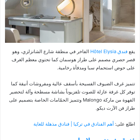
يقع
فندق Hôtel Elysia
الفاخر في منطقة شارع الشانزلزي، وهو
قصر حصري مصمم على طراز هوسمان كما تحتوي معظم الغرف
على حوض استحمام سبا ومدفأة رخامية.
تتميز غرف الضيوف الفسيحة بأسقف عالية ومفروشات أنيقة كما
توفر كل غرفة عازلة للصوت تلفزيوناً بشاشة مسطحة وآلة لتحضير
القهوة من ماركة Malongo وتتميز الحمّامات الخاصة بتصميم على
طراز فن الآرت ديكو.
اطلع على:
أهم الفنادق في تركيا | فنادق مذهلة للغاية