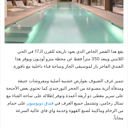
يقع هذا القصر الخاص الذي يعود تاريخه للقرن الـ17 في الحي
اللاتيني ويبعد 350 متراً فقط عن محطة مترو أوديون ويوفر هذا
الفندق الفاخر بار لموسيقى الجاز وساحة فناء داخلية مع نافورة.
تتميز غرف الضيوف بعوارض خشبية أصلية ومفروشات عتيقة
ومدفأة أثرية مصنوعة من الحجر البورجندي كما تحتوي بعض الأجنحة
على سرير مغطى ذو أربعة أعمدة وتوفر إطلالة على ساحة الفناء مع
تمثال رخامي، وتشتمل جميع الغرف في
فندق دوبوسون
على حمام
من الرخام وماكينة لصنع القهوة وخدمة واي فاي عالية السرعة
مجاناً.