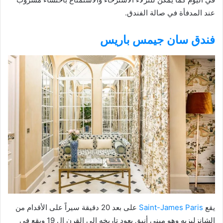
عند المدفأة في صالة الفندق.
فندق سان جيمس باريس
يقع
Saint-James Paris
على بعد 20 دقيقة سيراً على الأقدام من
الشانزليزيه وهو مبنى أنيق يعود تاريخه إلى القرن ال 19 ويقع في