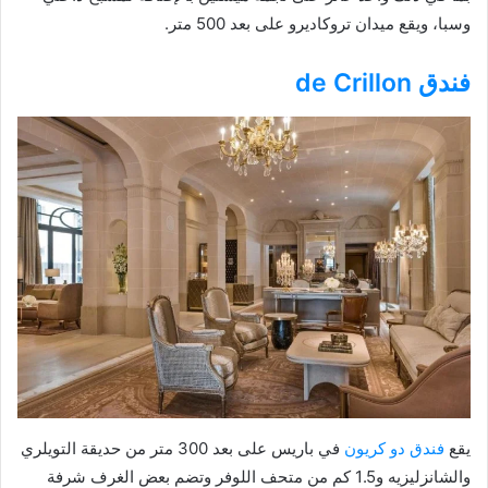
وسبا، ويقع ميدان تروكاديرو على بعد 500 متر.
فندق de Crillon
يقع
فندق دو كريون
في باريس على بعد 300 متر من حديقة التويلري
والشانزليزيه و1.5 كم من متحف اللوفر وتضم بعض الغرف شرفة