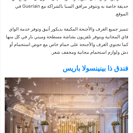
حديقة خاصة به وتتوفر مرافق السبا بالشراكة مع Guerlain في
الموقع.
تتميز جميع الغرف والأجنحة المكيفة بديكور أنيق وتوفر خدمة الواي
فاي المجانية ويتوفر تلفزيون بشاشة مسطحة وميني بار في كل منها
كما تحتوي الغرف والأجنحة على حمام خاص مع حوض استحمام أو
دش ولوازم استحمام مجانية ومجفف شعر.
فندق ذا بينينسولا باريس