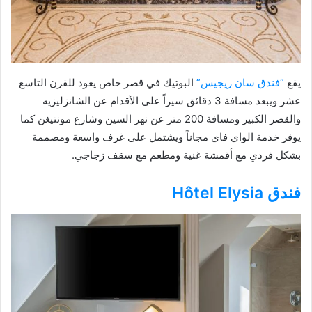
يقع
“فندق سان ريجيس”
البوتيك في قصر خاص يعود للقرن التاسع
عشر ويبعد مسافة 3 دقائق سيراً على الأقدام عن الشانزليزيه
والقصر الكبير ومسافة 200 متر عن نهر السين وشارع مونتيغن كما
يوفر خدمة الواي فاي مجاناً ويشتمل على غرف واسعة ومصممة
بشكل فردي مع أقمشة غنية ومطعم مع سقف زجاجي.
فندق Hôtel Elysia