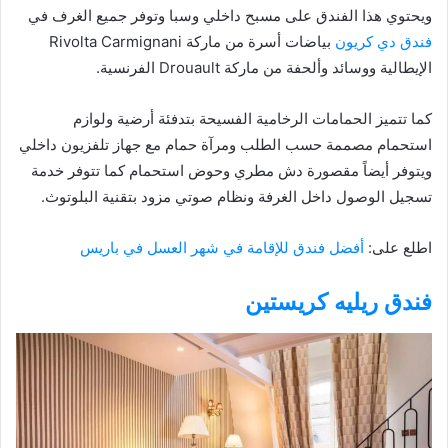
ويحتوي هذا الفندق على مسبح داخلي وسبا وتوفر جميع الغرف في
فندق دي كريون
بياضات أسرة من ماركة Rivolta Carmignani
الإيطالية ووسائد وألحفة من ماركة Drouault الفرنسية.
كما تتميز الحمامات الرخامية الفسيحة بتدفئة أرضية ولوازم
استحمام مصممة حسب الطلب ومرآة حمام مع جهاز تلفزيون داخلي
ويتوفر أيضاً مقصورة دش مطري وحوض استحمام كما تتوفر خدمة
تسجيل الوصول داخل الغرفة ونظام صوتي مزود بتقنية البلوتوث.
اطلع على:
أفضل فندق للإقامة في شهر العسل في باريس
فندق ريليه كريستين