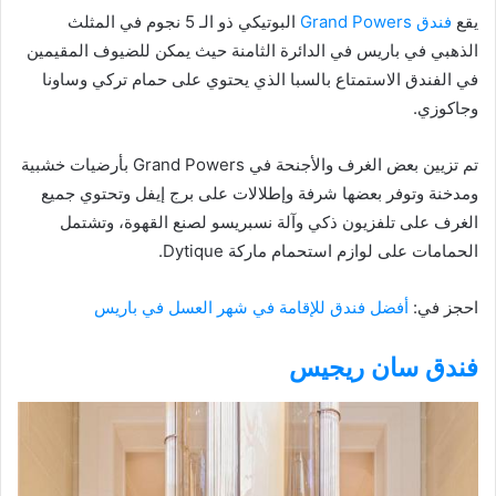
يقع
فندق Grand Powers
البوتيكي ذو الـ 5 نجوم في المثلث
الذهبي في باريس في الدائرة الثامنة حيث يمكن للضيوف المقيمين
في الفندق الاستمتاع بالسبا الذي يحتوي على حمام تركي وساونا
وجاكوزي.
تم تزيين بعض الغرف والأجنحة في Grand Powers بأرضيات خشبية
ومدخنة وتوفر بعضها شرفة وإطلالات على برج إيفل وتحتوي جميع
الغرف على تلفزيون ذكي وآلة نسبريسو لصنع القهوة، وتشتمل
الحمامات على لوازم استحمام ماركة Dytique.
احجز في:
أفضل فندق للإقامة في شهر العسل في باريس
فندق سان ريجيس