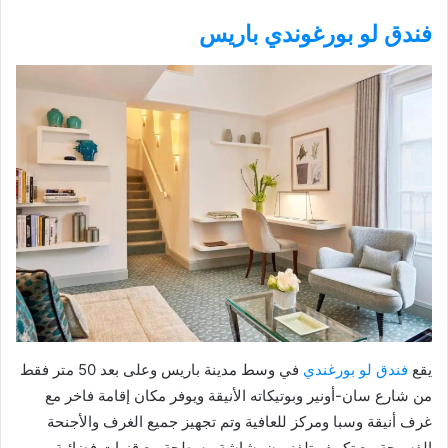
فندق لو بورغوندي باريس
يقع
فندق لو بورغندي
في وسط مدينة باريس وعلى بعد 50 متر فقط
من شارع سان-أونير وبوتيكاته الأنيقة ويوفر مكان إقامة فاخر مع
غرف أنيقة وسبا ومركز للعافية وتم تجهيز جميع الغرف والأجنحة
الفسيحة مع تكييف تلفزيون بشاشة مسطحة مع قنوات فضائية