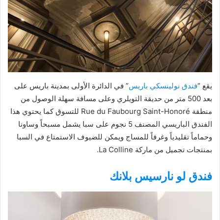
يقع “
فندق نولينسكي باريس
” في الدائرة الأولى بمدينة باريس على
بعد 500 متر من حديقة التويلري وعلى مسافة سهلة الوصول من
منطقة Rue du Faubourg Saint-Honoré للتسوق كما يحتوي هذا
الفندق الباريسي المصنف 5 نجوم على سبا يشمل مسبحاً وساونا
وحماماً تقليدياً وغرفاً للمساج ويمكن للضيوف الاستمتاع في السبا
بمنتجات تجميل من ماركة La Colline.
فندق لو نارسيس بلانك