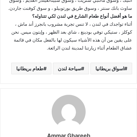
أنتيك ، وسوق مالتبي ستريت ، وسوق سبيتالفيلدز القديم ، وسوق
ساوث بانك سنتر ، وسوق طريق بورتوبيلو ، و سوق كوفنت جاردن.
ما هو أفضل أنواع طعام الشارع في لندن لكي تتناوله؟
أثناء تواجدك في لندن ، لا تنس تجربة مشروب بانجرز أند ماش ،
كوكلز ، ستيكي توفي بودينغ ، شاي بعد الظهر ، وإيتون ميس. نحن
على يقين من أن هذه الأشياء سيكون لها بالفعل مكان في قائمة
عشاق الطعام أثناء زيارتنا لمدينة لندن الرائعة.
اسواق بريطانيا
سياحة لندن
طعام بريطانيا
Ammar Ghareeb