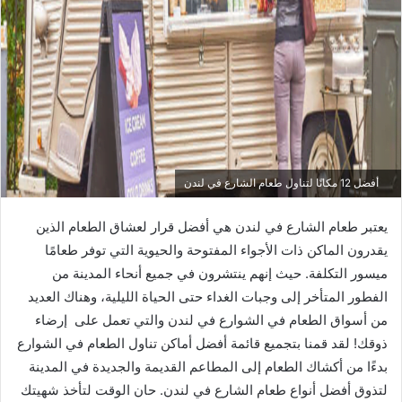
أفضل 12 مكانًا لتناول طعام الشارع في لندن
يعتبر طعام الشارع في لندن هي أفضل قرار لعشاق الطعام الذين
يقدرون الماكن ذات الأجواء المفتوحة والحيوية التي توفر طعامًا
ميسور التكلفة. حيث إنهم ينتشرون في جميع أنحاء المدينة من
الفطور المتأخر إلى وجبات الغداء حتى الحياة الليلية، وهناك العديد
من أسواق الطعام في الشوارع في لندن والتي تعمل على إرضاء
ذوقك! لقد قمنا بتجميع قائمة أفضل أماكن تناول الطعام في الشوارع
بدءًا من أكشاك الطعام إلى المطاعم القديمة والجديدة في المدينة
لتذوق أفضل أنواع طعام الشارع في لندن. حان الوقت لتأخذ شهيتك