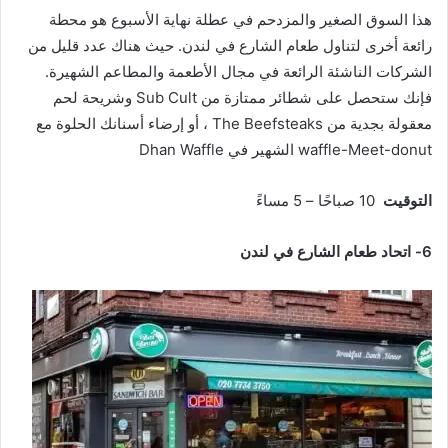
هذا السوق الصغير والمزدحم في عطلة نهاية الأسبوع هو محطة
رائعة أخرى لتناول طعام الشارع في لندن. حيث هناك عدد قليل من
الشركات الناشئة الرائعة في مجال الأطعمة والمطاعم الشهيرة.
فإنك ستحصل على شطائر ممتازة من Sub Cult وشريحة لحم
معقولة بجدية من The Beefsteaks ، أو إرضاء أسنانك الحلوة مع
waffle-Meet-donut الشهير في Dhan Waffle
التوقيت
10 صباحًا – 5 مساءً
6- اتحاد طعام الشارع في لندن