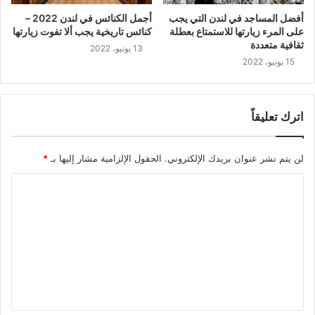
أفضل المساجد في لندن التي يجب
أجمل الكنائس في لندن 2022 –
على المرء زيارتها للاستمتاع بعطلة
كنائس تاريخية يجب ألا تفوت زيارتها
ثقافية متعددة
13 يونيو، 2022
15 يونيو، 2022
اترك تعليقاً
لن يتم نشر عنوان بريدك الإلكتروني.
الحقول الإلزامية مشار إليها بـ
*
ا
ل
ت
ع
ل
ي
ق