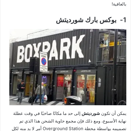
بالعافية!
1- بوكس بارك شورديتش
يمكن أن تكون
شورديتش
إلى حد ما مكانًا صاخبًا في وقت عطلة
نهاية الأسبوع، ومع ذلك فإن مجمع حاوية الشحن هذا الذي تم
تصميمه بواسطة محطة Overground Station أمر لا بد منه لكل