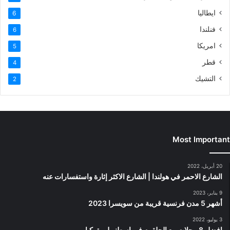
ايطاليا
6
فنلندا
6
امريكا
5
قطر
4
التشيك
2
Most Important
20 أبريل، 2022
الشارع الاحمر في هولندا | الشارع الاكثر إثارة واستفسارات عنه
9 يناير، 2023
أشهر 5 مدن فرنسية قريبة من سويسرا 2023
3 يوليو، 2022
افضل 8 محلات بيع الحلقوم في اسطنبول وتركيا