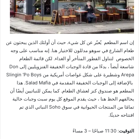
إن اسم المطعم يُعبّر عن كل شيء. حيث أن أولئك الذين يبحثون عن
طعام الشارع في سوهو مدللون للاختيار هنا. إنه مناسب على وجه
الخصوص لتناول الفطور المتأخر أو الغداء. لكن قائمة الطعام
شاسعة أيضاً ، بدءًا من قادة الوجبات الخفيفة الفنزويليين إلى Don
Arepa وشطيرة على شكل غواصات أمريكية من Slingin ‘Po Boys
بالإضافة إلى الوجبات الخفيفة المقدمة في Salad Mafia. هذا
المطعم هو صندوق كنز لعشاق الطعام. كما يمكن للنباتيين أيضًا أن
يحالفهم الحظ هنا ، حيث يقدم الموقع كل يوم سبت وجبات خالية
تمامًا من المنتجات الحيوانية في سوق Soho النباتي الذي تم
افتتاحه حديثًا.
التوقيت
: 11:30 صباحًا – 3 مساءً