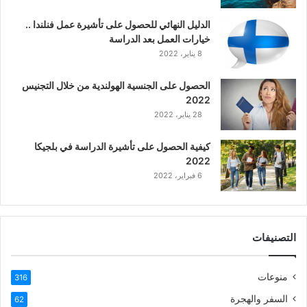
ك
ي
الدليل النهائي للحصول على تأشيرة عمل فنلندا ..
ة
خيارات العمل بعد الدراسة
ا
8 يناير، 2022
ل
ع
الحصول على الجنسية الهولندية من خلال التجنيس
ر
2022
ب
28 يناير، 2022
ي
ة
كيفية الحصول على تأشيرة الدراسة في بلجيكا
2022
6 فبراير، 2022
التصنيفات
منوعات
316
السفر والهجرة
62