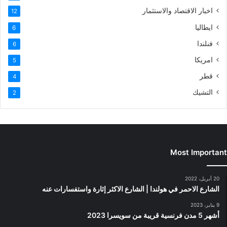
اخبار الاقتصاد والاستثمار
12
ايطاليا
6
فنلندا
6
امريكا
5
قطر
4
التشيك
2
Most Important
20 أبريل، 2022
الشارع الاحمر في هولندا | الشارع الاكثر إثارة واستفسارات عنه
9 يناير، 2023
أشهر 5 مدن فرنسية قريبة من سويسرا 2023