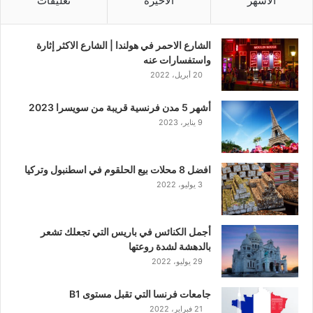
الأشهر
الأخيرة
تعليقات
الشارع الاحمر في هولندا | الشارع الاكثر إثارة
واستفسارات عنه
20 أبريل، 2022
أشهر 5 مدن فرنسية قريبة من سويسرا 2023
9 يناير، 2023
افضل 8 محلات بيع الحلقوم في اسطنبول وتركيا
3 يوليو، 2022
أجمل الكنائس في باريس التي تجعلك تشعر
بالدهشة لشدة روعتها
29 يوليو، 2022
جامعات فرنسا التي تقبل مستوى B1
21 فبراير، 2022