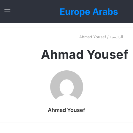
Europe Arabs
بحث
الق
عن
الرئيسية
/
Ahmad Yousef
Ahmad Yousef
Ahmad Yousef