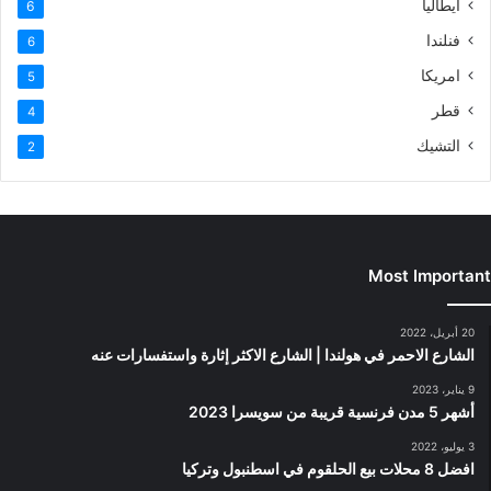
ايطاليا
6
فنلندا
6
امريكا
5
قطر
4
التشيك
2
Most Important
20 أبريل، 2022
الشارع الاحمر في هولندا | الشارع الاكثر إثارة واستفسارات عنه
9 يناير، 2023
أشهر 5 مدن فرنسية قريبة من سويسرا 2023
3 يوليو، 2022
افضل 8 محلات بيع الحلقوم في اسطنبول وتركيا