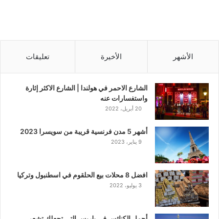
الأشهر
الأخيرة
تعليقات
الشارع الاحمر في هولندا | الشارع الاكثر إثارة
واستفسارات عنه
20 أبريل، 2022
أشهر 5 مدن فرنسية قريبة من سويسرا 2023
9 يناير، 2023
افضل 8 محلات بيع الحلقوم في اسطنبول وتركيا
3 يوليو، 2022
أجمل الكنائس في باريس التي تجعلك تشعر