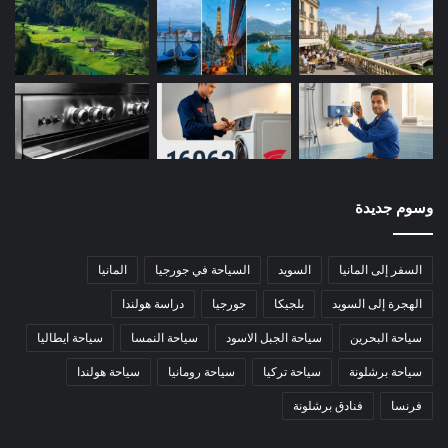
وسوم جديدة
السفر إلى المانيا
السويد
السياحة في جورجيا
المانيا
الهجرة إلى السويد
بلجيكا
جورجيا
دراسة هولندا
سياحة البحرين
سياحة الجبل الاسود
سياحة النمسا
سياحة ايطاليا
سياحة برشلونة
سياحة تركيا
سياحة رومانيا
سياحة هولندا
فرنسا
فنادق برشلونة