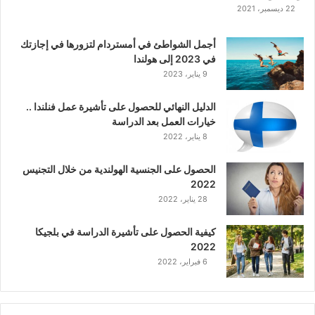
ك
22 ديسمبر، 2021
ل
ا
أجمل الشواطئ في أمستردام لتزورها في إجازتك
س
في 2023 إلى هولندا
ي
9 يناير، 2023
ك
ي
الدليل النهائي للحصول على تأشيرة عمل فنلندا ..
ة
خيارات العمل بعد الدراسة
ا
8 يناير، 2022
ل
ع
الحصول على الجنسية الهولندية من خلال التجنيس
ر
2022
ب
28 يناير، 2022
ي
ة
كيفية الحصول على تأشيرة الدراسة في بلجيكا
2022
6 فبراير، 2022