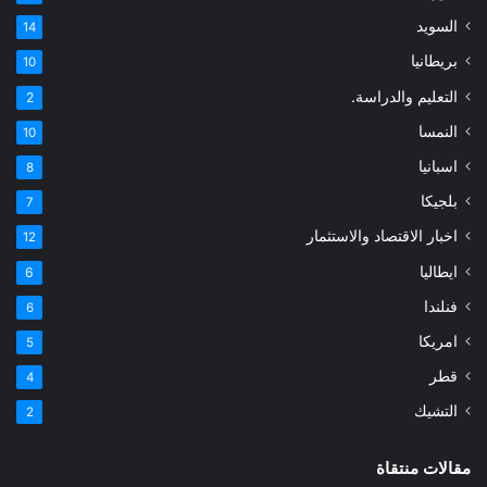
السويد
14
بريطانيا
10
التعليم والدراسة.
2
النمسا
10
اسبانيا
8
بلجيكا
7
اخبار الاقتصاد والاستثمار
12
ايطاليا
6
فنلندا
6
امريكا
5
قطر
4
التشيك
2
مقالات منتقاة