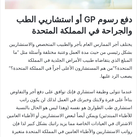
دفع رسوم GP أو استشاريي الطب
والجراحة في المملكة المتحدة
يختلف أجر الممارس العام بأجر والطبيب المتخصص والاستشاريين
بشكل رئيسي من حيث مدة العمل وعتبة مختلفة وأسئلة مثل “ما
المبلغ الذي يتقاضاه طبيب الأمراض الجلدية في المملكة
المتحدة؟”من هم المستشارون الأعلى أجراً في المملكة المتحدة؟”
يصعب الرد عليها.
عندما تتولى وظيفة استشاري فإنك توافق على دفع أجر والتفاوض
بناءاً على فترة ولايتك وخبرتك في العمل لذلك لن يكون راتب
استشاري طب الطوارئ هو نفسه (وهذا ليس هو الحال بالنسبة
للأطباء المبتدئين) ويمكن أيضاً لبعض الاستشاريين أو الأطباء العامين
الاشتراك في العيادات الخاصة مما يزيد راتبك بشكل كبير لذا فإن
رواتب الاستشاريين والأطباء العامين في المملكة المتحدة متغيرة