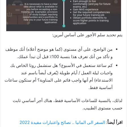
يتم تحديد سلم الأجور على أساس أمرين:
من الواضح، على أي مستوى (كما هو موضح أعلاه) أنك موظف
و تأكد من أنك تعرف هذا بنسبة 100٪ قبل أن تبدأ عملك.
كم ساعة ستعمل في الأسبوع؟ هل ستشمل روتا الخاص بك
واجبات ليلة العمل / أيام طويلة (يُعرف أيضاً باسم عند
الاستدعاء) أم أنها واجب قائم على المناوبة؟ أم ستكون ساعات
أساسية فقط.
لذلك، بالنسبة للساعات الأساسية فقط، هناك أجر أساسي ثابت
حسب مستوى الطبيب.
اقرأ أيضاً:
السفر الى المانيا .. نصائح واعتبارات مفيدة 2022