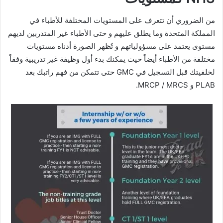
من الضروري أن تتعرف على المستويات المختلفة للأطباء في
المملكة المتحدة وما يطلق عليهم و حتى الأطباء غير المتدربين لديهم
مستوى يعتمد على مسؤولياتهم و تُظهر الصورة أدناه مستويات
مختلفة من الأطباء أيضاً حيث يمكنك بدء أول وظيفة غير تدريبية وفقاً
لخلفيتك قبل التسجيل في GMC حتى تتمكن من فهم راتبك بعد
PLAB و MRCP / MRCS.