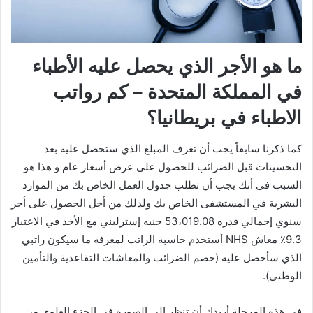
ما هو الأجر الذي يحصل عليه الأطباء
في المملكة المتحدة – كم رواتب
الاطباء في بريطانيا؟
كما ذكرنا سابقاً يجب أن تعرف المبلغ الذي ستحصل عليه بعد
التحسينات قبل الضرائب للحصول على عرض أسعار عام و هذا هو
السبب في أنك يجب أن تطلب جدول العمل الخاص بك من الموارد
البشرية في المستشفى الخاص بك ولذلك من أجل الحصول على أجر
سنوي إجمالي قدره 53،019.08 جنيه إسترليني مع الأخذ في الاعتبار
9.3٪ معاش NHS أستخدم حاسبة الراتب لمعرفة ما سيكون راتبي
الذي سأحصل عليه (خصم الضرائب والمعاشات التقاعدية والتأمين
الوطني).
في هذه المرحلة أريدك أن تنظر إلى الصورة في الجزء العلوي من