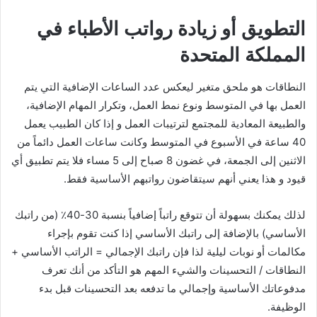
التطويق أو زيادة رواتب الأطباء في
المملكة المتحدة
النطاقات هو ملحق متغير ليعكس عدد الساعات الإضافية التي يتم
العمل بها في المتوسط ونوع نمط العمل، وتكرار المهام الإضافية،
والطبيعة المعادية للمجتمع لترتيبات العمل و إذا كان الطبيب يعمل
40 ساعة في الأسبوع في المتوسط وكانت ساعات العمل دائماً من
الاثنين إلى الجمعة، في غضون 8 صباح إلى 5 مساء فلا يتم تطبيق أي
قيود و هذا يعني أنهم سيتقاضون رواتبهم الأساسية فقط.
لذلك يمكنك بسهولة أن تتوقع راتباً إضافياً بنسبة 30-40٪ (من راتبك
الأساسي) بالإضافة إلى راتبك الأساسي إذا كنت تقوم بإجراء
مكالمات أو نوبات ليلية لذا فإن راتبك الإجمالي = الراتب الأساسي +
النطاقات / التحسينات والشيء المهم هو التأكد من أنك تعرف
مدفوعاتك الأساسية وإجمالي ما تدفعه بعد التحسينات قبل بدء
الوظيفة.