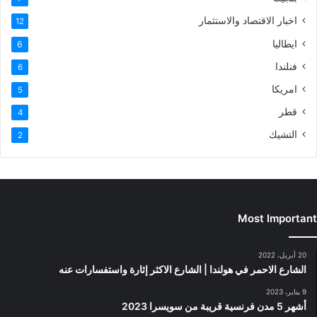
اخبار الاقتصاد والاستثمار
12
ايطاليا
6
فنلندا
6
امريكا
5
قطر
4
التشيك
2
Most Important
20 أبريل، 2022
الشارع الاحمر في هولندا | الشارع الاكثر إثارة واستفسارات عنه
9 يناير، 2023
أشهر 5 مدن فرنسية قريبة من سويسرا 2023