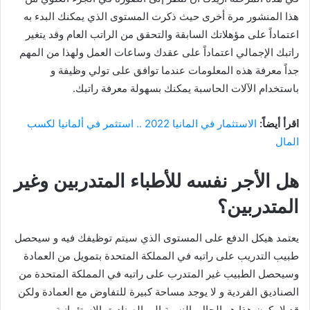
هذا المنشور مرة أخرى حيث ذكرت المستوى الذي يمكنك البدء به
اعتماداً على مؤهلاتك السابقة والتحقق من الراتب العام وقد يتغير
راتبك الإجمالي اعتماداً على عقدك وساعات العمل ولهذا من المهم
جداً معرفة هذه المعلومات عندما توافق على تولي وظيفة و
باستخدام الآلات الحاسبة يمكنك بسهولة معرفة راتبك.
اقرأ أيضاً:
الاستثمار في المانيا 2022 .. استثمر في ألمانيا لكسب
المال
هل الأجر نفسه للأطباء المتدربين وغير
المتدربين؟
يعتمد هيكل الدفع على المستوى الذي سيتم توظيفك فيه و سيحصل
طبيب التدريب على راتبه في المملكة المتحدة بتمويل من العمادة
وسيحصل الطبيب غير المتدرب على راتبه في المملكة المتحدة من
الصناديق الفردية و لا يوجد مساحة كبيرة للتفاوض مع العمادة ولكن
قد لا يكون هذا هو الحال بالنسبة إلى الصناديق الاستئمانية.