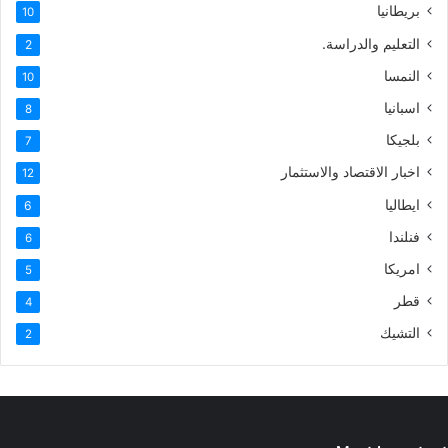
بريطانيا
10
التعليم والدراسة.
2
النمسا
10
اسبانيا
8
بلجيكا
7
اخبار الاقتصاد والاستثمار
12
ايطاليا
6
فنلندا
6
امريكا
5
قطر
4
التشيك
2