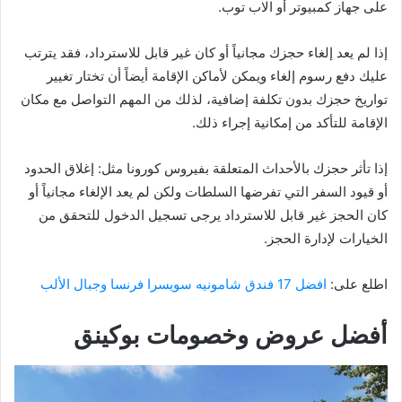
على جهاز كمبيوتر أو الاب توب.
إذا لم يعد إلغاء حجزك مجانياً أو كان غير قابل للاسترداد، فقد يترتب
عليك دفع رسوم إلغاء ويمكن لأماكن الإقامة أيضاً أن تختار تغيير
تواريخ حجزك بدون تكلفة إضافية، لذلك من المهم التواصل مع مكان
الإقامة للتأكد من إمكانية إجراء ذلك.
إذا تأثر حجزك بالأحداث المتعلقة بفيروس كورونا مثل: إغلاق الحدود
أو قيود السفر التي تفرضها السلطات ولكن لم يعد الإلغاء مجانياً أو
كان الحجز غير قابل للاسترداد يرجى تسجيل الدخول للتحقق من
الخيارات لإدارة الحجز.
اطلع على:
افضل 17 فندق شامونيه سويسرا فرنسا وجبال الألب
أفضل عروض وخصومات بوكينق