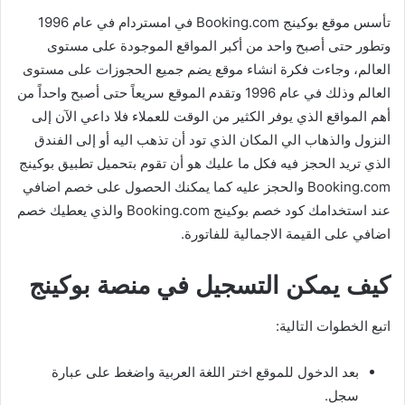
تأسس موقع بوكينج Booking.com في امستردام في عام 1996
وتطور حتى أصبح واحد من أكبر المواقع الموجودة على مستوى
العالم، وجاءت فكرة انشاء موقع يضم جميع الحجوزات على مستوى
العالم وذلك في عام 1996 وتقدم الموقع سريعاً حتى أصبح واحداً من
أهم المواقع الذي يوفر الكثير من الوقت للعملاء فلا داعي الآن إلى
النزول والذهاب الي المكان الذي تود أن تذهب اليه أو إلى الفندق
الذي تريد الحجز فيه فكل ما عليك هو أن تقوم بتحميل تطبيق بوكينج
Booking.com والحجز عليه كما يمكنك الحصول على خصم اضافي
عند استخدامك كود خصم بوكينج Booking.com والذي يعطيك خصم
اضافي على القيمة الاجمالية للفاتورة.
كيف يمكن التسجيل في منصة بوكينج
اتبع الخطوات التالية:
بعد الدخول للموقع اختر اللغة العربية واضغط على عبارة
سجل.