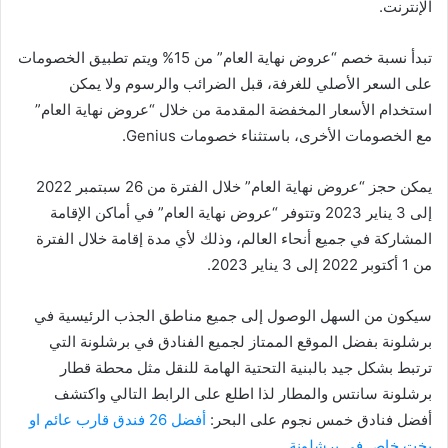
الإنترنت.
تبدأ نسبة خصم “عروض نهاية العام” من 15% ويتم تطبيق الخصومات
على السعر الأصلي للغرفة، قبل الضرائب والرسوم ولا يمكن
استخدام الأسعار المخفضة المقدمة من خلال “عروض نهاية العام”
مع الخصومات الأخرى، باستثناء خصومات Genius.
يمكن حجز “عروض نهاية العام” خلال الفترة من 26 سبتمبر 2022
إلى 3 يناير 2023 وتتوفر “عروض نهاية العام” في أماكن الإقامة
المشاركة في جميع أنحاء العالم، وذلك لأي مدة إقامة خلال الفترة
من 1 أكتوبر 2022 إلى 3 يناير 2023.
سيكون من السهل الوصول إلى جميع مناطق الجذب الرئيسية في
برشلونة بفضل الموقع الممتاز لجميع الفنادق في برشلونة التي
ترتبط بشكل جيد بالبنية التحتية الهامة للنقل مثل محطة قطار
برشلونة سانتس والمطار لذا اطلع على الرابط التالي واكتشف
أفضل فنادق خمس نجوم على البحر:
أفضل 26 فندق قارب عائم او
يخت خاص في برشلونة