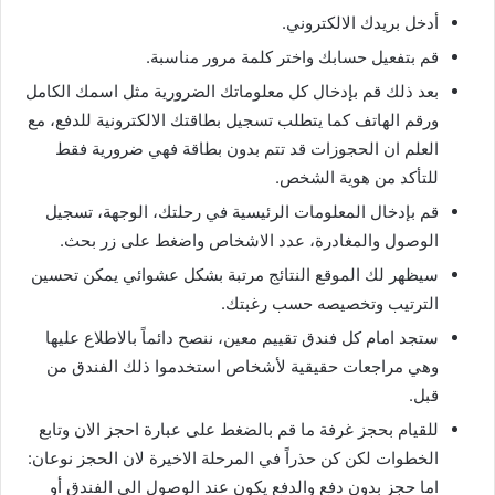
أدخل بريدك الالكتروني.
قم بتفعيل حسابك واختر كلمة مرور مناسبة.
بعد ذلك قم بإدخال كل معلوماتك الضرورية مثل اسمك الكامل
ورقم الهاتف كما يتطلب تسجيل بطاقتك الالكترونية للدفع، مع
العلم ان الحجوزات قد تتم بدون بطاقة فهي ضرورية فقط
للتأكد من هوية الشخص.
قم بإدخال المعلومات الرئيسية في رحلتك، الوجهة، تسجيل
الوصول والمغادرة، عدد الاشخاص واضغط على زر بحث.
سيظهر لك الموقع النتائج مرتبة بشكل عشوائي يمكن تحسين
الترتيب وتخصيصه حسب رغبتك.
ستجد امام كل فندق تقييم معين، ننصح دائماً بالاطلاع عليها
وهي مراجعات حقيقية لأشخاص استخدموا ذلك الفندق من
قبل.
للقيام بحجز غرفة ما قم بالضغط على عبارة احجز الان وتابع
الخطوات لكن كن حذراً في المرحلة الاخيرة لان الحجز نوعان:
اما حجز بدون دفع والدفع يكون عند الوصول الى الفندق أو