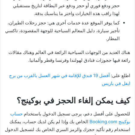
حجز ودفع فوري أو حجز ودفع عبر البطاقة لتاريخ مستقبلي
لهذا راقب هذه الخيارات واختر ما يناسبك بدقة.
كما يوفر الموقع عدة خدمات أخرى هي: حجز رحلات الطيران،
تأجير سيارة، دليل المعالم السياحية للوجهة المقصودة، تاكسي
المطار.
هناك العديد من الوجهات السياحية الرائعة في العالم وهناك مقالات
رائعة فيها حجوزات فنادق لهولندا وفرنسا وقطر وألمانيا.
اطلع على:
أفضل 19 فندق للإقامة في شهر العسل بالقرب من برج
ايفل في باريس
كيف يمكن إلغاء الحجز في بوكينج؟
للحصول على أفضل دعم، يرجى تسجيل الدخول باستخدام
حساب
بوكينج Booking.com
الخاص بك وإذا لم يكن لديك حساب، يمكنك
استخدام رقم تأكيد حجزك والرمز السري الخاص بك لتسجيل الدخول