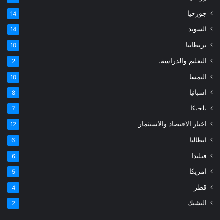
جورجيا
14
السويد
14
بريطانيا
10
التعليم والدراسة.
2
النمسا
10
اسبانيا
8
بلجيكا
7
اخبار الاقتصاد والاستثمار
12
ايطاليا
6
فنلندا
6
امريكا
5
قطر
4
التشيك
2