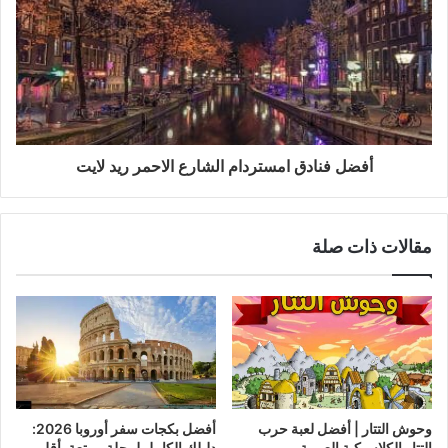
أفضل فنادق امستردام الشارع الاحمر ريد لايت
مقالات ذات صلة
وحوش التتار | أفضل لعبة حرب
أفضل بكجات سفر أوروبا 2026:
التتار الكلاسيكية العربية
دليلك الكامل لرحلة ممتعة بأقل