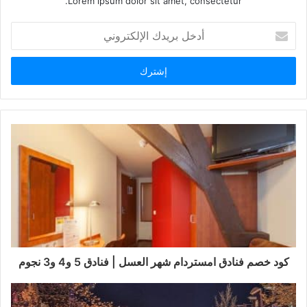
Lorem ipsum dolor sit amet, consectetur.
أدخل
بريدك
الإلكتروني
كود خصم فنادق امستردام شهر العسل | فنادق 5 و4 و3 نجوم