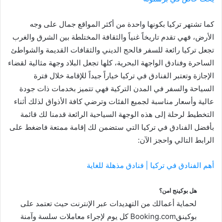
كما تشتهر تركيا بكونها واحدة من أكثر المواقع جمال على وجه
الأرض، فهي تقدم تاريخاً غنياً والثقافة المختلطة بين الشرق والغرب
تجعل تركيا رائعة للسفر فالحج الديني والثقافات القديمة والشواطئ
الساحرة وفنادق الواجهة البحرية، كلها تجعل البلاد وجهة مثالية لقضاء
الإجازة وتعتبر الفنادق في تركيا خياراً جيداً للإقامة خلال فترة
السياحة والسفر في المدن التركية فهي تتميز بخدمات ذات جودة
عالية وأسعار مناسبة لجميع الفئات وترضي كافة الأذواق لذلك أثناء
التخطيط لرحلة إلى هذه الوجهة السياحية الرائعة قدمنا ​​لك قائمة
بأفضل الفنادق في تركيا التي ستضمن لك إقامة ممتعة فاضغط على
الرابط التالي واحجز الآن:
أهم الفنادق في تركيا | فنادق مذهلة للغاية
هل بوكينج امن؟
لحماية أعمالك من التهديدات عبر الإنترنت حيث تعتمد على
بوكينقBooking.com كل يوم لإجراء معاملات سلسة وآمنة