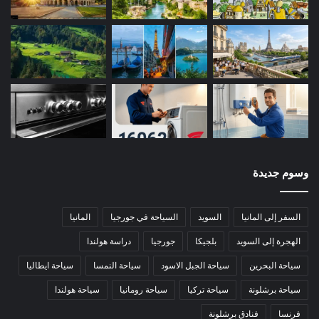
وسوم جديدة
السفر إلى المانيا
السويد
السياحة في جورجيا
المانيا
الهجرة إلى السويد
بلجيكا
جورجيا
دراسة هولندا
سياحة البحرين
سياحة الجبل الاسود
سياحة النمسا
سياحة ايطاليا
سياحة برشلونة
سياحة تركيا
سياحة رومانيا
سياحة هولندا
فرنسا
فنادق برشلونة