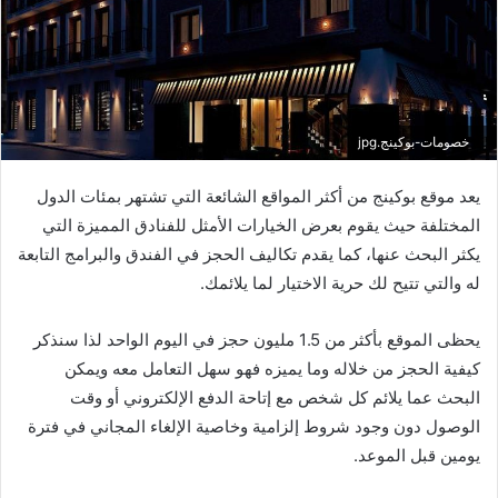
خصومات-بوكينج.jpg
يعد موقع بوكينج من أكثر المواقع الشائعة التي تشتهر بمئات الدول
المختلفة حيث يقوم بعرض الخيارات الأمثل للفنادق المميزة التي
يكثر البحث عنها، كما يقدم تكاليف الحجز في الفندق والبرامج التابعة
له والتي تتيح لك حرية الاختيار لما يلائمك.
يحظى الموقع بأكثر من 1.5 مليون حجز في اليوم الواحد لذا سنذكر
كيفية الحجز من خلاله وما يميزه فهو سهل التعامل معه ويمكن
البحث عما يلائم كل شخص مع إتاحة الدفع الإلكتروني أو وقت
الوصول دون وجود شروط إلزامية وخاصية الإلغاء المجاني في فترة
يومين قبل الموعد.