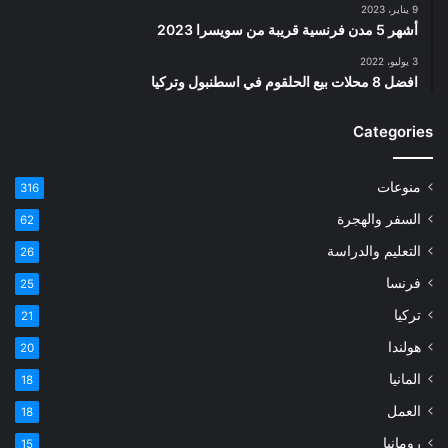
9 يناير، 2023
أشهر 5 مدن فرنسية قريبة من سويسرا 2023
3 يوليو، 2022
افضل 8 محلات بيع الحلقوم في اسطنبول وتركيا
Categories
منوعات
316
السفر والهجرة
62
التعليم والدراسة
26
فرنسا
25
تركيا
21
هولندا
20
المانيا
18
العمل
18
رومانيا
15