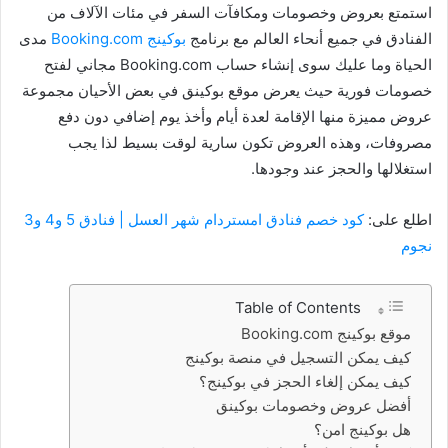
استمتع بعروض وخصومات ومكافآت السفر في مئات الآلاف من
الفنادق في جميع أنحاء العالم مع برنامج
بوكينج Booking.com
مدى
الحياة وما عليك سوى إنشاء حساب Booking.com مجاني لفتح
خصومات فورية حيث يعرض موقع بوكينق في بعض الأحيان مجموعة
عروض مميزة منها الإقامة لعدة أيام وأخذ يوم إضافي دون دفع
مصروفات، وهذه العروض تكون سارية لوقت بسيط لذا يجب
استغلالها والحجز عند وجودها.
اطلع على:
كود خصم فنادق امستردام شهر العسل | فنادق 5 و4 و3
نجوم
Table of Contents
موقع بوكينج Booking.com
كيف يمكن التسجيل في منصة بوكينج
كيف يمكن إلغاء الحجز في بوكينج؟
أفضل عروض وخصومات بوكينق
هل بوكينج امن؟