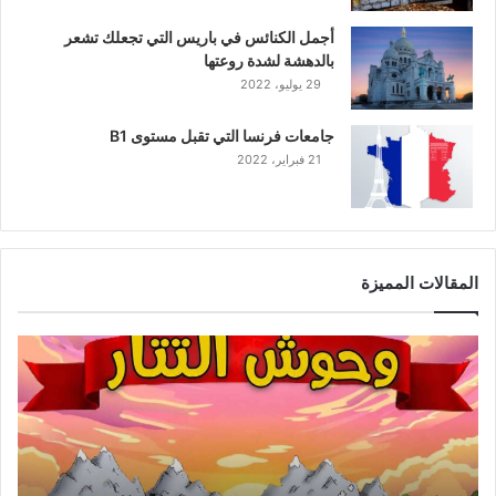
أجمل الكنائس في باريس التي تجعلك تشعر
بالدهشة لشدة روعتها
29 يوليو، 2022
جامعات فرنسا التي تقبل مستوى B1
21 فبراير، 2022
المقالات المميزة
وحوش
التتار
|
أفضل
لعبة
حرب
التتار