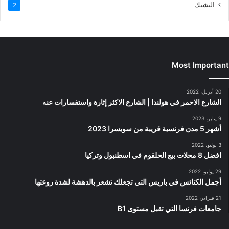
التشيك
2
Most Important
20 أبريل، 2022
الشارع الاحمر في هولندا | الشارع الاكثر إثارة واستفسارات عنه
9 يناير، 2023
أشهر 5 مدن فرنسية قريبة من سويسرا 2023
3 يوليو، 2022
افضل 8 محلات بيع الحلقوم في اسطنبول وتركيا
29 يوليو، 2022
أجمل الكنائس في باريس التي تجعلك تشعر بالدهشة لشدة روعتها
21 فبراير، 2022
جامعات فرنسا التي تقبل مستوى B1