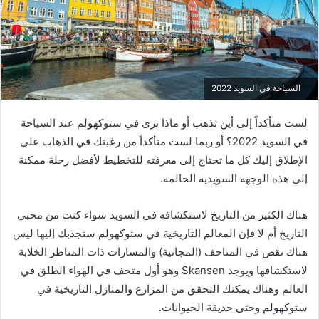
السياحة في السويد 2022
لست متأكداً إلى أين تذهب أو ماذا ترى في ستوكهولم عند السياحة
في السويد 2022؟ أو ربما لست متأكداً من رغبتك في الذهاب على
الإطلاق إليك كل ما تحتاج إلى معرفته للتخطيط لأفضل رحلة ممكنة
إلى هذه الوجهة السويدية الحالمة.
هناك الكثير من التاريخ لاستكشافه في السويد سواء كنت من محبي
التاريخ أم لا فإن المعالم التاريخية في ستوكهولم ستجذبك إليها ليس
هناك نقص في المتاحف (المجانية) والمسارات ذات المناظر الخلابة
لاستكشافها ويوجد Skansen وهو أول متحف في الهواء الطلق في
العالم وهناك يمكنك التحقق من المزارع والمنازل التاريخية في
ستوكهولم وحتى حديقة الحيوانات.