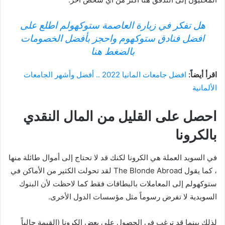
هل تفكر في زيارة العاصمة ستوكهولم اطلع على
افضل فنادق ستوكهوم واحجز بأفضل الخصومات
بالضغط هنا
اقرأ أيضاً:
افضل جامعات المانيا 2022 .. أفضل وأشهر الجامعات
الألمانية
احصل على القليل من المال النقدي
بالكرونا
في السويد العملة هي الكرونا لكنك قد لا تحتاج إلى أموال طائلة منها
، كما يقول The Blonde Abroad لقد تحولت الكثير من الأماكن في
ستوكهولم إلى المعاملات بالبطاقات فقط كما لاحظت لأن البنوك
السويدية لا تفرض رسوماً مثل مؤسسات الدول الأخرى.
لذلك بينما قد ترغب في الحصول على بعض الكرونا (القيمة حالياً