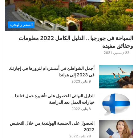
السفر والهجرة
السياحة في جورجيا .. الدليل الكامل 2022 معلومات
وحقائق مفيدة
22 ديسمبر، 2021
أجمل الشواطئ في أمستردام لتزورها في إجازتك
في 2023 إلى هولندا
9 يناير، 2023
الدليل النهائي للحصول على تأشيرة عمل فنلندا ..
خيارات العمل بعد الدراسة
8 يناير، 2022
الحصول على الجنسية الهولندية من خلال التجنيس
2022
28 يناير، 2022