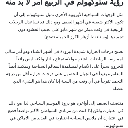
رؤية ستوكهولم في الربيع أمر لا بد منه
مثل الوجهات السياحية الأوروبية الأخرى تميل ستوكهولم إلى أن
تكون الأكثر شعبية في أشهر الصيف ومع ذلك قد تساعدك الرحلات
الربيعية في وقت مبكر من شهر مايو على تجنب الحشود دون
تجميدها (وستلتقط أزهار الكرز الجميلة تتفتح).
تصبح درجات الحرارة شديدة البرودة في أشهر الشتاء وهو أمر مثالي
لممارسة الرياضات الشتوية والاستمتاع بالنار ولكنه ليس رائعاً
للخروج سيراً على الأقدام لمشاهدة المعالم السياحية ويمكنك أيضاً
المغامرة بعيداً في الجبال للحصول على درجات حرارة أقل من درجة
التجمد تقريباً في أي وقت من السنة إذا كان هذا هو الشيء الذي
تفضله.
منتصف الصيف إلى أواخره هو ذروة الموسم السياحي لذا ضع ذلك
في اعتبارك ولكن إذا كنت من مرتادي الشواطئ الأكثر تواضعاً فضع
في اعتبارك أن ملابس السباحة اختيارية في العديد من الأماكن في
ستوكهولم.