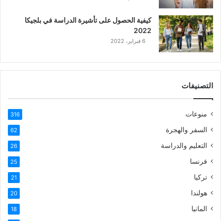
كيفية الحصول على تأشيرة الدراسة في بلجيكا
2022
6 فبراير، 2022
التصنيفات
منوعات
316
السفر والهجرة
62
التعليم والدراسة
26
فرنسا
25
تركيا
21
هولندا
20
المانيا
18