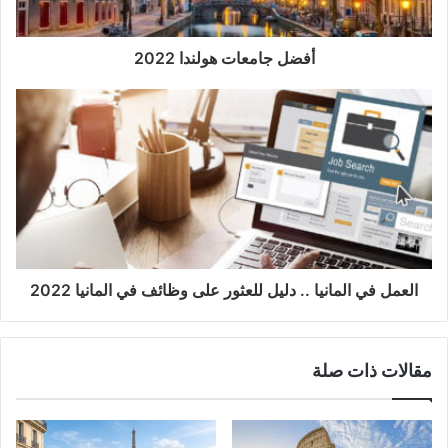
أفضل جامعات هولندا 2022
العمل في المانيا .. دليل للعثور على وظائف في المانيا 2022
مقالات ذات صلة