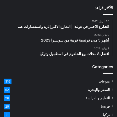
الأكثر قراءة
20 أبريل، 2022
الشارع الاحمر في هولندا | الشارع الاكثر إثارة واستفسارات عنه
9 يناير، 2023
أشهر 5 مدن فرنسية قريبة من سويسرا 2023
3 يوليو، 2022
افضل 8 محلات بيع الحلقوم في اسطنبول وتركيا
Categories
منوعات
316
السفر والهجرة
62
التعليم والدراسة
26
فرنسا
25
تركيا
21