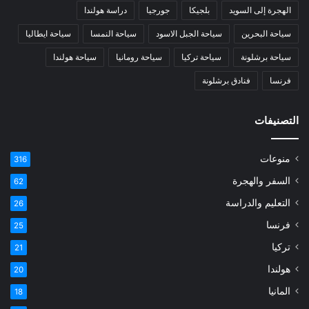
الهجرة إلى السويد
بلجيكا
جورجيا
دراسة هولندا
سياحة البحرين
سياحة الجبل الاسود
سياحة النمسا
سياحة ايطاليا
سياحة برشلونة
سياحة تركيا
سياحة رومانيا
سياحة هولندا
فرنسا
فنادق برشلونة
التصنيفات
منوعات
316
السفر والهجرة
62
التعليم والدراسة
26
فرنسا
25
تركيا
21
هولندا
20
المانيا
18