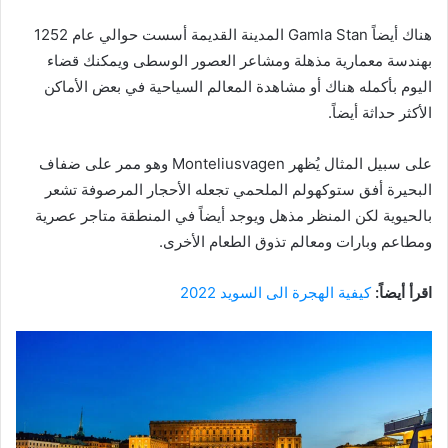
هناك أيضاً Gamla Stan المدينة القديمة أسست حوالي عام 1252
بهندسة معمارية مذهلة ومشاعر العصور الوسطى ويمكنك قضاء
اليوم بأكمله هناك أو مشاهدة المعالم السياحية في بعض الأماكن
الأكثر حداثة أيضاً.
على سبيل المثال يُظهر Monteliusvagen وهو ممر على ضفاف
البحيرة أفق ستوكهولم الملحمي تجعله الأحجار المرصوفة تشعر
بالحيوية لكن المنظر مذهل ويوجد أيضاً في المنطقة متاجر عصرية
ومطاعم وبارات ومعالم تذوق الطعام الأخرى.
اقرأ أيضاً:
كيفية الهجرة الى السويد 2022