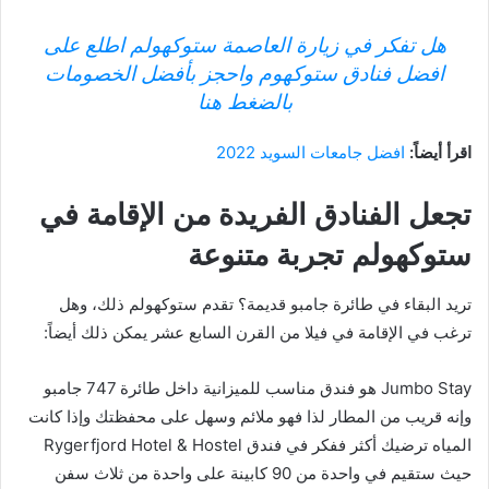
هل تفكر في زيارة العاصمة ستوكهولم اطلع على
افضل فنادق ستوكهوم واحجز بأفضل الخصومات
بالضغط هنا
اقرأ أيضاً:
افضل جامعات السويد 2022
تجعل الفنادق الفريدة من الإقامة في
ستوكهولم تجربة متنوعة
تريد البقاء في طائرة جامبو قديمة؟ تقدم ستوكهولم ذلك، وهل
ترغب في الإقامة في فيلا من القرن السابع عشر يمكن ذلك أيضاً:
Jumbo Stay هو فندق مناسب للميزانية داخل طائرة 747 جامبو
وإنه قريب من المطار لذا فهو ملائم وسهل على محفظتك وإذا كانت
المياه ترضيك أكثر ففكر في فندق Rygerfjord Hotel & Hostel
حيث ستقيم في واحدة من 90 كابينة على واحدة من ثلاث سفن