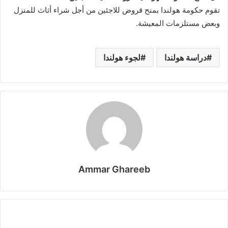
تقوم حكومة هولندا بمنح قروض للاجئين من أجل شراء أثاث للمنزل
وبعض مستلزمات المعيشة.
دراسة هولندا
لجوء هولندا
Ammar Ghareeb