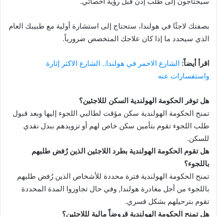
سيحتاجون إلى طلب إذن قبل رؤية أخصائي.
بصفتك لاجئًا في هولندا، ستحتاج إلى استشارة أولية مع طبيبك العام
الذي سيحدد ما إذا كان علاجك المتخصص ضرورياً.
اقرأ أيضاً:
الشارع الاحمر في هولندا.. الشارع الاكثر إثارة
واستفسارات عنه
هل توفر الحكومة الهولندية السكن لللاجئين؟
تمنح الحكومة الهولندية سكن مؤقت لطالبي اللجوء إليها وبعد قبول
طلب اللجوء تقوم بتأمين سكن خاص لهم أو تزويدهم ببدل نقدي
للسكن.
هل تقوم الحكومة الهولندية بطرد اللاجئين الذين رُفض طلبهم
باللجوء؟
تمنح الحكومة الهولندية فترة محددة للأشخاص الذين رُفض طلبهم
باللجوء من أجل مغادرة هولندا, وفي حال تجاوزوا المدة المحددة
تقوم بترحيلهم بشكل قسري.
هل تمنح الحكومة الهولندية قروضاً مالية لللاجئين؟