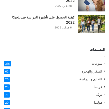
2022
28 يناير، 2022
كيفية الحصول على تأشيرة الدراسة في بلجيكا
2022
6 فبراير، 2022
التصنيفات
منوعات
316
السفر والهجرة
62
التعليم والدراسة
26
فرنسا
25
تركيا
21
هولندا
20