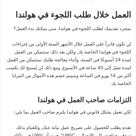
العمل خلال طلب اللجوء في هولندا
بمجرد تقديمك لطلب اللجوء في هولندا، متى يمكنك بدء العمل؟
لن تكون قادراً على العمل خلال الأشهر الستة الأولى من إجراءات
اللجوء في هولندا الخاصة بك, ولكن بعد ذلك ستتمكن من العمل
لمدة 24 أسبوعًا في السنة، وأثناء معالجة طلبك ستتمكن من العمل
لمدة تصل إلى 40 ساعة في الأسبوع, ومع ذلك لن يُسمح لك بكسب
أكثر من 14 يورو في الساعة وسيتم خصم هذه الأموال من المزايا
الخاصة بك
التزامات صاحب العمل في هولندا
لكي تعمل بشكل قانوني في هولندا يلتزم صاحب العمل بما يلي:
تقدم بطلب للحصول على تصريح عمل نيابة عنك, وللقيام بذلك
سوف يحتاجون إلى الاتصال بـ “UWV”, حيث أن UWV هي وكالة