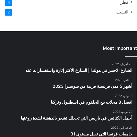
قطر
4
التشيك
2
Most Important
20 أبريل، 2022
الشارع الاحمر في هولندا | الشارع الاكثر إثارة واستفسارات عنه
9 يناير، 2023
أشهر 5 مدن فرنسية قريبة من سويسرا 2023
3 يوليو، 2022
افضل 8 محلات بيع الحلقوم في اسطنبول وتركيا
29 يوليو، 2022
أجمل الكنائس في باريس التي تجعلك تشعر بالدهشة لشدة روعتها
21 فبراير، 2022
جامعات فرنسا التي تقبل مستوى B1