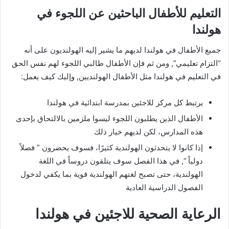
التعليم للأطفال الباحثين عن اللجوء في
هولندا
جميع الأطفال في هولندا لديهم ما يشير إليه الهولنديون على أنه
“التزام تعليمي”, ومن ثم فإن الأطفال طالبي اللجوء لهم نفس الحق
في التعليم في هولندا مثل الأطفال الهولنديين, وإليك كيف يعمل:
يرتبط كل مركز للاجئين بمدرسة ابتدائية في هولندا
الأطفال الذين يطلبون اللجوء ليسوا ملزمين بالالتحاق بإحدى
هذه المدارس، لكن لديهم خيار ذلك
إذا كانوا لا يتحدثون الهولندية كثيرًا، فسوف يحضرون ” فصلاً
دولياً “, في هذا الفصل سوف يتلقون دروساً في اللغة
الهولندية، حتى تصبح لغتهم الهولندية قوية بما يكفي لدخول
الفصول الدراسية العادية
الرعاية الصحية للاجئين في هولندا