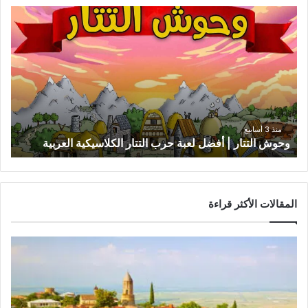
وحوش
التتار
|
أفضل
لعبة
حرب
التتار
الكلاسيكية
العربية
منذ 3 أسابيع
وحوش التتار | أفضل لعبة حرب التتار الكلاسيكية العربية
المقالات الأكثر قراءة