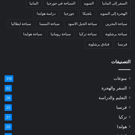
السفر إلى المانيا
السويد
السياحة في جورجيا
المانيا
الهجرة إلى السويد
بلجيكا
جورجيا
دراسة هولندا
سياحة البحرين
سياحة الجبل الاسود
سياحة النمسا
سياحة ايطاليا
سياحة برشلونة
سياحة تركيا
سياحة رومانيا
سياحة هولندا
فرنسا
فنادق برشلونة
التصنيفات
منوعات
316
السفر والهجرة
62
التعليم والدراسة
26
فرنسا
25
تركيا
21
هولندا
20