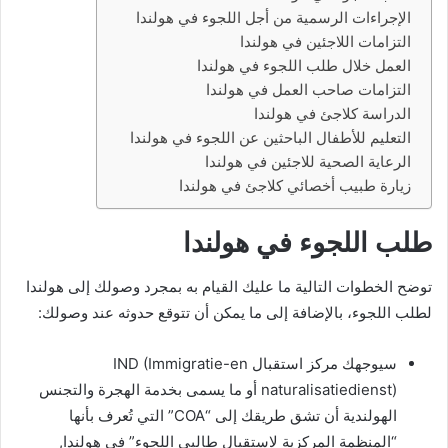
الإجراءات الرسمية من أجل اللجوء في هولندا
التزامات اللاجئين في هولندا
العمل خلال طلب اللجوء في هولندا
التزامات صاحب العمل في هولندا
الدراسة كلاجئ في هولندا
التعليم للأطفال الباحثين عن اللجوء في هولندا
الرعاية الصحية للاجئين في هولندا
زيارة طبيب أخصائي كلاجئ في هولندا
طلب اللجوء في هولندا
توضح الخطوات التالية ما عليك القيام به بمجرد وصولك إلى هولندا
لطلب اللجوء، بالإضافة إلى ما يمكن أن تتوقع حدوثه عند وصولك:
سيوجهك مركز استقبال IND (Immigratie-en
naturalisatiedienst) أو ما يسمى بخدمة الهجرة والتجنس
الهولندية أن تشق طريقك إلى “COA” التي تُعرف بأنها
“المنظمة المركزية لاستقبال طالبي اللجوء” في هولندا,