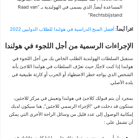
المساعدة أيضاً, الذي يسمى في الهولندية بـ “Raad van
Rechtsbijstand”
اقرأ أيضاً:
أفضل المنح الدراسية في هولندا للطلاب الدوليين 2022
الإجراءات الرسمية من أجل اللجوء في هولندا
ستقبل السلطات الهولندية الطلب الخاص بك من أجل اللجوء في
هولندا إذا كنت لاجئًا, حيث تعرّف السلطات في هولندا اللاجئ بأنه
الشخص الذي يواجه خطر الاضطهاد أو الحرب أو كارثة طبيعية في
بلده الأصلي.
بمجرد أن يتم قبولك كلاجئ في هولندا وتعيش في مركز للاجئين،
ستكون قد دخلت في “الإجراء الرسمي للاجئين”, هنا سيكون لديك
إمكانية الوصول إلى عدد قليل من وسائل الراحة الأخرى التي يمكن
أن تشمل على :
بدل أسبوعي يعتمد مقدار ذلك على ما إذا كانت عائلتك قد