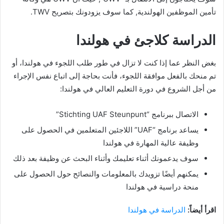
تأمين الموظفين الهولندية, كما سوف يزودونك بتصريح TWV.
الدراسة كلاجئ في هولندا
بغض النظر عما إذا كنت لا تزال في طور طلب اللجوء في هولندا، أو
تم منحك بالفعل موافقة اللجوء، فأنت بحاجة إلى اتباع نفس الإجراء
من أجل الشروع في دورة التعليم العالي في هولندا:
الاتصال ببرنامج “Stichting UAF Steunpunt”
يساعد برنامج “UAF” اللاجئين المتعلمين في الحصول على
وظيفة عالية المهارة في هولندا
سوف يدعمونك أثناء تعليمك وأثناء البحث عن وظيفة بعد ذلك
يمكنهم أيضًا تزويدك بالمعلومات والنصائح حول الحصول على
منحة دراسية في هولندا
اقرأ أيضاً:
الدراسة في هولندا