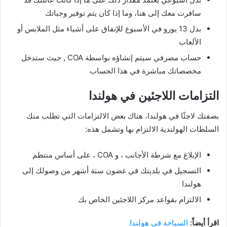
سافرت معك إلى هنا، وما إذا كان يتم توفير وجباتك
بدل 13 يورو في الأسبوع للإنفاق على أشياء مثل الملابس أو
الألعاب
حساب مصرفي سيتم إنشاؤه بواسطة COA , حيث ستدخل
مخصصاتك مباشرة في هذا الحساب
التزامات اللاجئين في هولندا
بصفتك لاجئًا في هولندا، هناك بعض الالتزامات التي تطلب منك
السلطات الهولندية الالتزام بها وتشمل هذه:
الإبلاغ مع شرطة الأجانب ، و COA ، على أساس منتظم
التسجيل في بلديتك في غضون ستة أشهر من وصولك إلى
هولندا
الالتزام بقواعد مركز اللاجئين الخاص بك
اقرأ أيضاً:
السياحة في هولندا