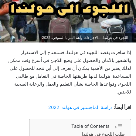
اللجوء في هولندا......الإجراءات وأهم المزايا المتوفرة 2022
إذا سافرت بقصد اللجوء في هولندا، فستحتاج إلى الاستقرار
والشعور بالأمان والحصول على وضع اللاجئ في أسرع وقت ممكن,
لذلك يعتبر من الأهمية بمكان أن تعرف إلى أين تتجه للحصول على
المساعدة. هولندا لديها طريقتها الخاصة في التعامل مع طالبي
اللجوء، وقواعدها الخاصة بشأن التعليم والعمل والرعاية الصحية
للاجئين.
اقرأ أيضاً:
دراسة
الماجستير في هولندا 2022
Table of Contents
طلب اللجوء في هولندا