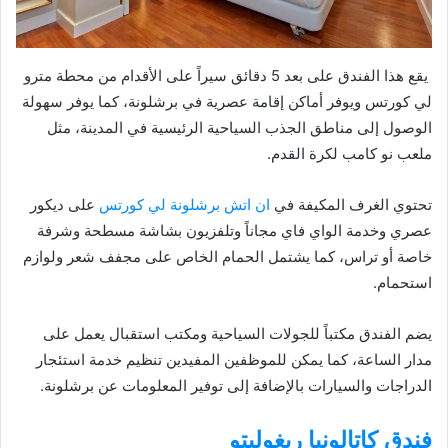
يقع هذا الفندق على بعد 5 دقائق سيراً على الأقدام من محطة مترو
لي كورتس ويوفر أماكن إقامة عصرية في برشلونة، كما يوفر سهولة
الوصول إلى مناطق الجذب السياحية الرئيسية في المدينة، مثل
ملعب نو كامب لكرة القدم.
تحتوي الغرف المكيفة في
ان اتش برشلونة لي كورتس
على ديكور
عصري وخدمة الواي فاي مجاناً وتلفزيون بشاشة مسطحة وشرفة
خاصة أو تراس، كما يشتمل الحمام الخاص على مجفف شعر ولوازم
استحمام.
يضم الفندق مكتباً للجولات السياحية ومكتب استقبال يعمل على
مدار الساعة، كما يمكن للموظفين المفيدين تنظيم خدمة استئجار
الدراجات والسيارات بالإضافة إلى توفير المعلومات عن برشلونة.
فندق كاتالونيا ريغوليتو