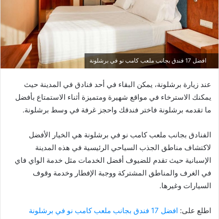
افضل 17 فندق بجانب ملعب كامب نو في برشلونة
عند زيارة برشلونة، يمكن البقاء في أحد فنادق في المدينة حيث
يمكنك الاسترخاء في مواقع شهيرة ومتميزة أثناء الاستمتاع بأفضل
ما تقدمه برشلونة فاختر فندقك واحجز غرفة في وسط برشلونة.
الفنادق بجانب ملعب كامب نو في برشلونة هي الخيار الأفضل
لاكتشاف مناطق الجذب السياحي الرئيسية في هذه المدينة
الإسبانية حيث تقدم للضيوف أفضل الخدمات مثل خدمة الواي فاي
في الغرف والمناطق المشتركة ووجبة الإفطار وخدمة وقوف
السيارات وغيرها.
اطلع على:
افضل 17 فندق بجانب ملعب كامب نو في برشلونة