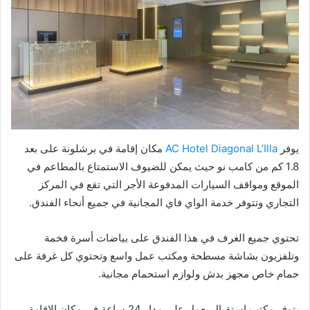
يوفر
AC Hotel Diagonal L’Illa
مكان إقامة في برشلونة على بعد
1.8 كم من كامب نو حيث يمكن للضيوف الاستمتاع بالمطاعم في
الموقع ومواقف السيارات المدفوعة الأجر التي تقع في المركز
التجاري وتتوفر خدمة الواي فاي المجانية في جميع أنحاء الفندق.
تحتوي جميع الغرف في هذا الفندق على بياضات أسرة فخمة
وتلفزيون بشاشة مسطحة ومكتب عمل واسع وتحتوي كل غرفة على
حمام خاص مجهز بدش ولوازم استحمام مجانية.
يتوفر مكتب استقبال يعمل على مدار 24 ساعة في مكان الإقامة