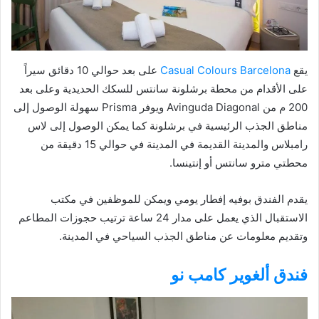
يقع
Casual Colours Barcelona
على بعد حوالي 10 دقائق سيراً
على الأقدام من محطة برشلونة سانتس للسكك الحديدية وعلى بعد
200 م من Avinguda Diagonal ويوفر Prisma سهولة الوصول إلى
مناطق الجذب الرئيسية في برشلونة كما يمكن الوصول إلى لاس
رامبلاس والمدينة القديمة في المدينة في حوالي 15 دقيقة من
محطتي مترو سانتس أو إنتينسا.
يقدم الفندق بوفيه إفطار يومي ويمكن للموظفين في مكتب
الاستقبال الذي يعمل على مدار 24 ساعة ترتيب حجوزات المطاعم
وتقديم معلومات عن مناطق الجذب السياحي في المدينة.
فندق ألغوير كامب نو