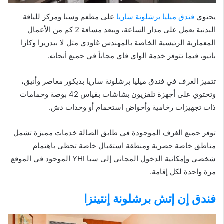
يحتوي
فندق ميليا برشلونة ساريا
على مطعم وسبا ومركز للياقة
البدنية يعمل على مدار الساعة، ويبعد مسافة 2 كم من الأعمال
المعمارية الرئيسية الخاصة بالمهندس غاودي مثل لا بيدريرا وكازا
باتيو، فيما تتوفر خدمة الواي فاي مجاناً في جميع أنحائه.
تتميز الغرف في فندق ميليا برشلونة ساريا بديكور معاصر وأنيق،
وتحتوي على أجهزة تلفزيون بشاشات بقياس 42 بوصة وحمامات
ذات تجهيزات رخامية وأحواض استحمام أو وحدات دش.
توفر جميع الغرف الموجودة في طابق الصالة خدمات مميزة تشمل
مناطق خاصة حصرية ومنطقة استقبال خاصة تحظى باهتمام
شخصي وإمكانية الدخول المجاني إلى سبا YHI الموجود في الموقع
مرة واحدة لكل إقامة.
فندق إن إتش برشلونة إنتينزا