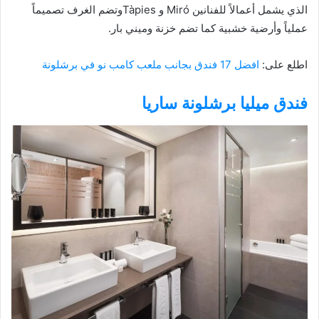
الذي يشمل أعمالاً للفنانين Miró و Tàpiesوتضم الغرف تصميماً
عملياً وأرضية خشبية كما تضم خزنة وميني بار.
اطلع على:
افضل 17 فندق بجانب ملعب كامب نو في برشلونة
فندق ميليا برشلونة ساريا