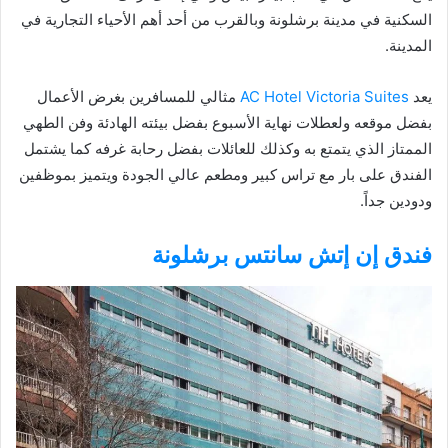
السكنية في مدينة برشلونة وبالقرب من أحد أهم الأحياء التجارية في
المدينة.
يعد
AC Hotel Victoria Suites
مثالي للمسافرين بغرض الأعمال
بفضل موقعه ولعطلات نهاية الأسبوع بفضل بيئته الهادئة وفن الطهي
الممتاز الذي يتمتع به وكذلك للعائلات بفضل رحابة غرفه كما يشتمل
الفندق على بار مع تراس كبير ومطعم عالي الجودة ويتميز بموظفين
ودودين جداً.
فندق إن إتش سانتس برشلونة