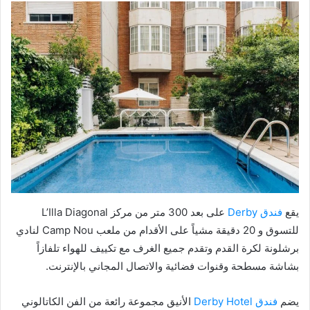
يقع
فندق Derby
على بعد 300 متر من مركز L’Illa Diagonal
للتسوق و 20 دقيقة مشياً على الأقدام من ملعب Camp Nou لنادي
برشلونة لكرة القدم وتقدم جميع الغرف مع تكييف للهواء تلفازاً
بشاشة مسطحة وقنوات فضائية والاتصال المجاني بالإنترنت.
يضم
فندق Derby Hotel
الأنيق مجموعة رائعة من الفن الكاتالوني