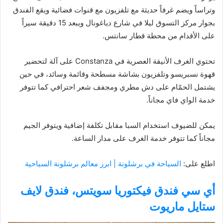
وتراساً ويضم غرفاً حديثة مع تلفزيون مع قنوات فضائية ويقع الفندق
بجوار مركز التسوق ليلا في شارع دياغونال ويبعد 15 دقيقة سيراً
على الأقدام من محطة قطار سانتس.
تحتوي الغرف الأنيقة العصرية في Constanza على آلة لتحضير
قهوة نسبريسو وتلفزيون بشاشة مسطحة وقائمة وسائد، في حين
يشتمل الحمّام على دش مطري ومجفف شعر احترافي كما تتوفر
خدمة الواي فاي مجاناً.
يمكن للضيوف استخدام السبا مقابل تكلفة إضافية ويتوفر الجيم
مجاناً كما تتوفر خدمة الغرف على مدار الساعة.
اطلع على:
السياحة في برشلونة | ابرز معالم برشلونة السياحية
أي سي فندق فيكتوريا سويتس، فندق لايف
ستايل ماريوت