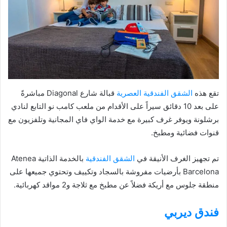
تقع هذه
الشقق الفندقية العصرية
قبالة شارع Diagonal مباشرةً
على بعد 10 دقائق سيراً على الأقدام من ملعب كامب نو التابع لنادي
برشلونة ويوفر غرف كبيرة مع خدمة الواي فاي المجانية وتلفزيون مع
قنوات فضائية ومطبخ.
تم تجهيز الغرف الأنيقة في
الشقق الفندقية
بالخدمة الذاتية Atenea
Barcelona بأرضيات مفروشة بالسجاد وتكييف وتحتوي جميعها على
منطقة جلوس مع أريكة فضلاً عن مطبخ مع ثلاجة و2 مواقد كهربائية.
فندق ديربي