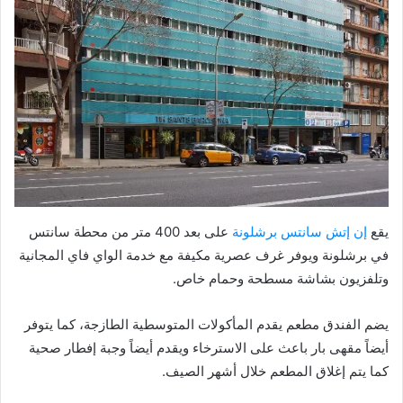
يقع
إن إتش سانتس برشلونة
على بعد 400 متر من محطة سانتس
في برشلونة ويوفر غرف عصرية مكيفة مع خدمة الواي فاي المجانية
وتلفزيون بشاشة مسطحة وحمام خاص.
يضم الفندق مطعم يقدم المأكولات المتوسطية الطازجة، كما يتوفر
أيضاً مقهى بار باعث على الاسترخاء ويقدم أيضاً وجبة إفطار صحية
كما يتم إغلاق المطعم خلال أشهر الصيف.