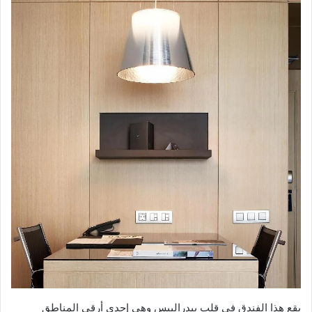
يقع هذا الفندق في قلب بيدرالبيس وهي إحدى أرقى المناطق