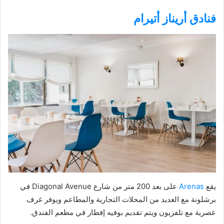
فنادق أريناز أتيرام
يقع
Arenas
على بعد 200 متر من شارع Diagonal Avenue في
برشلونة مع العديد من المحلات التجارية والمطاعم ويوفر غرف
عصرية مع تلفزيون ويتم تقديم بوفيه إفطار في مطعم الفندق.