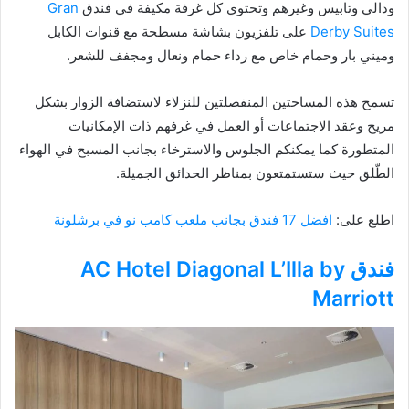
ودالي وتابيس وغيرهم وتحتوي كل غرفة مكيفة في فندق
Gran
Derby Suites
على تلفزيون بشاشة مسطحة مع قنوات الكابل
وميني بار وحمام خاص مع رداء حمام ونعال ومجفف للشعر.
تسمح هذه المساحتين المنفصلتين للنزلاء لاستضافة الزوار بشكل
مريح وعقد الاجتماعات أو العمل في غرفهم ذات الإمكانيات
المتطورة كما يمكنكم الجلوس والاسترخاء بجانب المسبح في الهواء
الطّلق حيث ستستمتعون بمناظر الحدائق الجميلة.
اطلع على:
افضل 17 فندق بجانب ملعب كامب نو في برشلونة
فندق AC Hotel Diagonal L’Illa by
Marriott