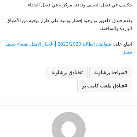
بتكييف في فصل الصيف وتدفئة مركزية في فصل الشتاء.
يقدم فندق لالغوير نو وجبة إفطار يومية على طراز بوفيه من الأطباق
الباردة والساخنة.
اطلع على:
شواطئ ايطاليا 2022/2023 | الخيار الامثل لقضاء صيف
مميز
سياحة برشلونة
فنادق برشلونة
فنادق ملعب كامب نو