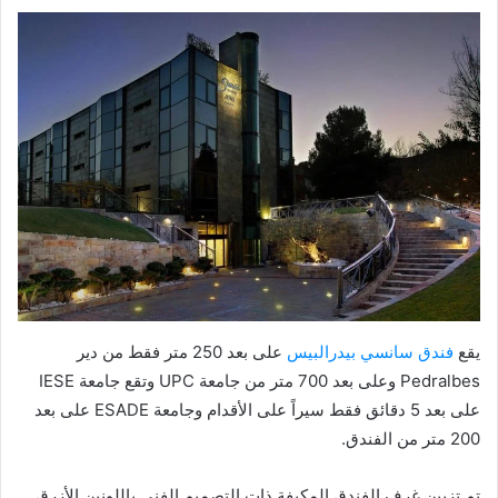
يقع
فندق سانسي بيدرالبيس
على بعد 250 متر فقط من دير
Pedralbes وعلى بعد 700 متر من جامعة UPC وتقع جامعة IESE
على بعد 5 دقائق فقط سيراً على الأقدام وجامعة ESADE على بعد
200 متر من الفندق.
تم تزيين غرف الفندق المكيفة ذات التصميم الفني باللونين الأزرق