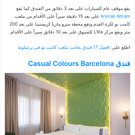
يقع موقف عام للسيارات على بعد 3 دقائق من الفندق كما يقع
Arenas Atiram
على بعد 15 دقيقة سيراً على الأقدام من ملعب
كامب نو لكرة القدم وتقع محطة مترو ماريا كريستينا على بعد 200
متر ويقع مركز L’Illa للتسوق على بعد 10 دقائق سيراً على الأقدام.
اطلع على:
افضل 17 فندق بجانب ملعب كامب نو في برشلونة
فندق Casual Colours Barcelona