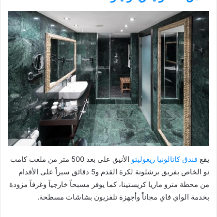
يقع
فندق كاتالونيا ريغوليتو
الأنيق على بعد 500 متر من ملعب كامب
نو الخاص بفريق برشلونة لكرة القدم و5 دقائق سيراً على الأقدام
من محطة مترو ماريا كريستينا، كما يوفر مسبحاً خارجياً وغرفاً مزودة
بخدمة الواي فاي مجاناً وأجهزة تلفزيون بشاشات مسطحة.