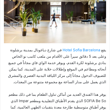
يقع
Hotel Sofia Barcelona
في شارع دياغونال بمدينة برشلونة
وعلى بعد 5 دقائق سيراً على الأقدام من ملعب كامب نو الخاص
بنادي برشلونة لكرة القدم، ويوفر خدمة الواي فاي مجاناً في جميع
أنحائه ومطاعم في الموقع وإطلالات خلابة على المدينة، كما يمكن
للضيوف الدخول مجاناً إلى مركز اللياقة البدنية العصري والمشرق
الذي يعمل على مدار الساعة مع مجموعة متنوعة من المعدات.
يوفر هذا الفندق العديد من أماكن تناول الطعام بما في ذلك مطعم
SOFIA Be So الذي يقدم الأطباق التقليدية ومطعم Impar الذي
يوفر أطباق متوسطية طازجة معدة بتقنيات الطهي العالمية، كما