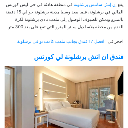
يقع
إن إتش سانتس برشلونة
في منطقة هادئة في حي ليس كورتس
المالي في برشلونة، فيما يبعد وسط مدينة برشلونة حوالي 15 دقيقة
بالمترو ويمكن للضيوف الوصول إلى ملعب نادي برشلونة لكرة
القدم من محطة بلاسا ديل سنتر للمترو التي تقع على بعد 300 متر.
احجز في :
افضل 17 فندق بجانب ملعب كامب نو في برشلونة
فندق ان اتش برشلونة لي كورتس