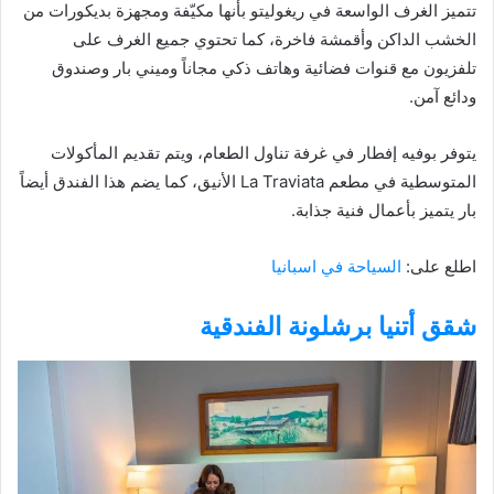
تتميز الغرف الواسعة في ريغوليتو بأنها مكيّفة ومجهزة بديكورات من
الخشب الداكن وأقمشة فاخرة، كما تحتوي جميع الغرف على
تلفزيون مع قنوات فضائية وهاتف ذكي مجاناً وميني بار وصندوق
ودائع آمن.
يتوفر بوفيه إفطار في غرفة تناول الطعام، ويتم تقديم المأكولات
المتوسطية في مطعم La Traviata الأنيق، كما يضم هذا الفندق أيضاً
بار يتميز بأعمال فنية جذابة.
اطلع على:
السياحة
ف
ي اسبانيا
شقق أتنيا برشلونة الفندقية