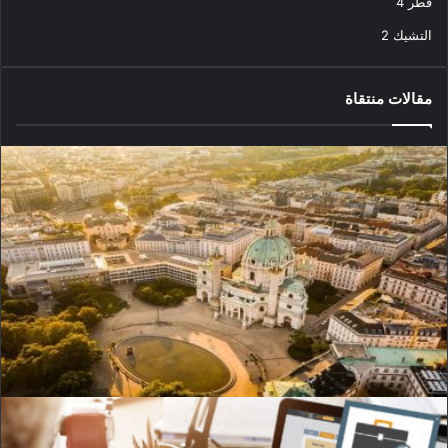
قطر
4
التشيك
2
مقالات منتقاة