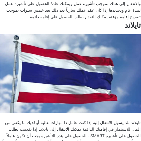
والانتقال إلى هناك بموجب تأشيرة عمل ويمكنك عادةً الحصول على تأشيرة عمل
لمدة عام وتجديدها إذا كان عقد عملك سارياً بعد ذلك بعد خمس سنوات بموجب
تصريح إقامة مؤقتة يمكنك التقدم بطلب للحصول على إقامة دائمة.
تايلاند
تايلاند بلد يسهل الانتقال إليه إذا كنت عامل ذا مهارات عالية أو لديك ما يكفي من
المال للاستثمار في إقامتك الدائمة يمكنك الانتقال إلى تايلاند إذا تقدمت بطلب
للحصول على تأشيرة SMART . للحصول على هذه التأشيرة يجب أن تكون عاملاً