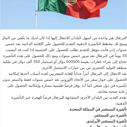
البرتغال هي واحدة من أسهل البلدان للانتقال إليها إذا كان لديك ما يكفي من المال
ويتيح لك مخطط التأشيرة الذهبية التقدم للحصول على الإقامة الدائمة بعد خمس
سنوات إذن فأنت مؤهل للتقدم بطلب للحصول على الجنسية إذا كنت قد أمضيت
35 يوماً في البرتغال بعد مرور خمس سنوات ومع ذلك للحصول على هذه التأشيرة
تحتاج إلى شراء عقارات بقيمة 500000 دولار أو استثمار 350 ألف دولار في ملكية
منطقة التوليد الحضري من بين خيارات الاستثمار الأخرى.
يعد الانتقال إلى البرتغال أمراً جذاباً للغاية للمغتربين لعدة أسباب أحدها إمكانية
الحصول على جواز سفر من الاتحاد الأوروبي بعد خمس سنوات فقط والسفر بدون
تأشيرة في دول شنغن كما أنه يوفر فرصاً تعليمية ممتازة وإمكانية الحصول على
رعاية صحية مجانية.
تقدم العديد من البلدان الأخرى المشابهة للبرتغال فرصاً للهجرة عبر التأشيرة
الذهبية:
تأشيرة المستثمر في المملكة المتحدة.
تأشيرة دبي للمستثمر.
تأشيرة المستثمر الأيرلندي.