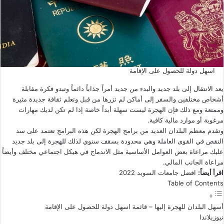
اسهل دولة للحصول على الإقامة
يعد الانتقال إلى بلد جديد والبدء من جديد أمراً جذاباً دائماً وتبدو فكرة مقابلة
أشخاص مختلفين والسفر إلى أماكن لم تزرها من قبل وتعلم ثقافة جديدة مثيرة
وممتعة ومع ذلك فإن الهجرة ليست سهلة أبداً خاصة إذا لم تكن لديك مهارات
مرغوبة أو موارد مالية كافية.
وتقدم معظم البلدان العديد من برامج الهجرة لكن هذه البرامج تعتمد على سد
النقص في القوى العاملة وهي محدودة بسقف سنوي لذلك للهجرة إلى بلد جديد
عليك مراعاة بعض العوامل الأساسية مثل الاندماج في هيكل اجتماعي مختلف وأيضاً
مراعاة الجانب المالي.
اقرأ أيضاً:
افضل جامعات السويد 2022
Table of Contents
أسهل البلدان للهجرة إليها – قائمة اسهل دولة للحصول على الإقامة
نيوزيلاندا