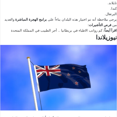
تايلاند.
كندا.
البرتغال.
يرجى ملاحظة أنه تم اختيار هذه البلدان بناءاً على
برامج الهجرة المباشرة
والعديد
من
فرص التأشيرات
:
اقرأ أيضاً:
كم رواتب الاطباء في بريطانيا .. أجر الطبيب في المملكة المتحدة
نيوزيلاندا