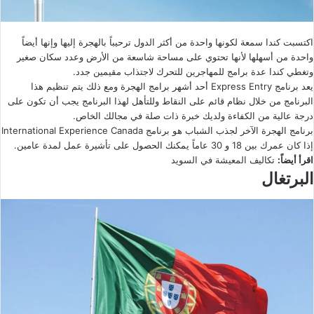
اكتسبت كندا سمعة لكونها واحدة من أكثر الدول ترحيباً بالهجرة إليها وإنها أيضاً
واحدة من أسهلها لأنها تحتوي على مساحة شاسعة من الأرض وعدد سكان صغير
وتغطي كندا عدة برامج للمهاجرين للتحرك لاجتذاب مقيمين جدد.
يعد برنامج Express Entry أحد أشهر برامج الهجرة ومع ذلك يتم تنظيم هذا
البرنامج من خلال نظام قائم على النقاط وللتأهل لهذا البرنامج يجب أن تكون على
درجة عالية من الكفاءة ولديك خبرة ذات صلة في مجالك الخاص.
برنامج الهجرة الآخر لجذب الشباب هو برنامج International Experience Canada
إذا كان عمرك بين 18 و 30 عاماً يمكنك الحصول على تأشيرة عمل لمدة عامين.
اقرأ أيضاً:
تكاليف المعيشة في السويد
البرتغال