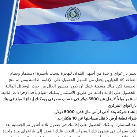
تعتبر باراغواي واحدة من أسهل البلدان للهجرة بسبب تأشيرة الاستثمار ونظام
التقاعد كلا الخيارين يجعل من السهل الحصول على الإقامة الدائمة ومن ثم منح
الجنسية لكن هناك مشكلة عليك أن تكون ميسور الحال من حيث الوسائل المالية
,للحصول على إقامة دائمة عن طريق الاستثمار يمكنك القيام بأحد الإجراءات التالية:
استثمر مبلغاً لا يقل عن 5500 دولار في حساب مصرفي ويمكنك إيداع المبلغ في بنك
باراغواي المركزي.
إنشاء شركة بحد أدنى لرأس مال قدره 5000 دولار.
شراء قطعة أرض لا تقل مساحتها عن 10 هكتارات.
بعد استثمارك يمكنك الحصول على إقامتك في غضون ثلاثة أشهر ثم الجنسية بعد
ثلاث سنوات في غضون تلك السنوات الثلاث عليك السفر إلى باراغواي مرة واحدة