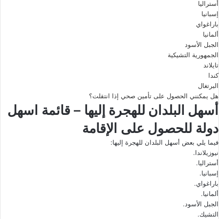
أستراليا
إسبانيا
باراغواي
ألمانيا
الجبل الأسود
الجمهورية التشيكية
تايلاند
كندا
البرتغال
هل يمكنني الحصول على تأمين صحي إذا انتقلت؟
أسهل البلدان للهجرة إليها
– قائمة اسهل
دولة للحصول على الإقامة
فيما يلي بعض أسهل البلدان للهجرة إليها:
نيوزيلاندا.
أستراليا.
إسبانيا.
باراغواي.
ألمانيا.
الجبل الأسود.
التشيك.