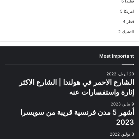
فنلندا
6
امريكا
5
قطر
4
التشيك
2
Most Important
20 أبريل، 2022
الشارع الاحمر في هولندا | الشارع الاكثر
إثارة واستفسارات عنه
9 يناير، 2023
أشهر 5 مدن فرنسية قريبة من سويسرا
2023
3 يوليو، 2022