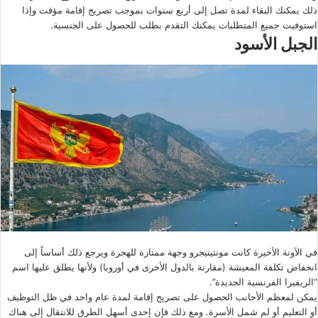
ذلك يمكنك البقاء لمدة تصل إلى أربع سنوات بموجب تصريح إقامة مؤقت وإذا
استوفيت جميع المتطلبات يمكنك التقدم بطلب للحصول على الجنسية.
الجبل الأسود
في الآونة الأخيرة كانت مونتينيجرو وجهة ممتازة للهجرة ويرجع ذلك أساساً إلى
انخفاض تكلفة المعيشة (مقارنة بالدول الأخرى في أوروبا) ولأنها يطلق عليها اسم
“الريفيرا الفرنسية الجديدة”.
يمكن لمعظم الأجانب الحصول على تصريح إقامة لمدة عام واحد في ظل التوظيف
أو التعليم أو لم شمل الأسرة. ومع ذلك فإن إحدى أسهل الطرق للانتقال إلى هناك