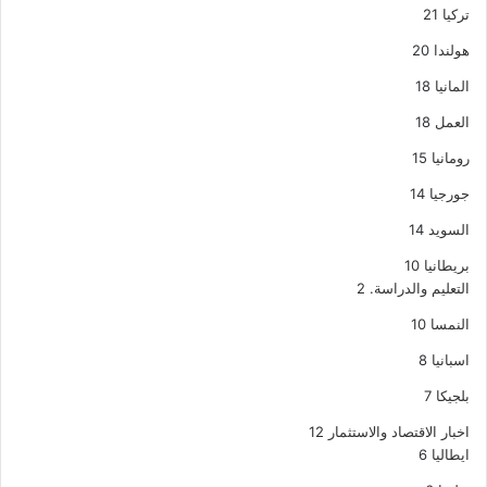
تركيا
21
هولندا
20
المانيا
18
العمل
18
رومانيا
15
جورجيا
14
السويد
14
بريطانيا
10
التعليم والدراسة.
2
النمسا
10
اسبانيا
8
بلجيكا
7
اخبار الاقتصاد والاستثمار
12
ايطاليا
6