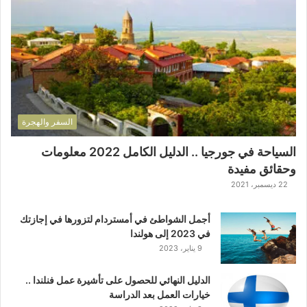
السفر والهجرة
السياحة في جورجيا .. الدليل الكامل 2022 معلومات
وحقائق مفيدة
22 ديسمبر، 2021
أجمل الشواطئ في أمستردام لتزورها في إجازتك
في 2023 إلى هولندا
9 يناير، 2023
الدليل النهائي للحصول على تأشيرة عمل فنلندا ..
خيارات العمل بعد الدراسة