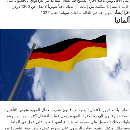
على الأقل ومن ناحية أخرى يسمح لك نظام التقاعد في باراغواي بالحصول على
إقامة دائمة إذا تمكنت من إثبات أن لديك دخلاً شهرياً لا يقل عن 1300 دولار.
اقرأ أيضاً:
اسهل لغة في العالم .. لغات سهلة التعلم 2022
ألمانيا
ألمانيا بلد مشهور للانتقال إليه بسبب قانون هجرة العمال المهرة وفرص التأشيرة
المختلفة وقانون الهجرة للأفراد المهرة يجعل عملية الانتقال أكثر سهولة وسرعة
وأولاً يمكنك الحصول على تصريح لمدة ستة أشهر للعثور على عمل في ألمانيا.
وبعد ذلك يمكنك التقدم بطلب للحصول على تصريح عمل حسب نوع التأشيرة بعد