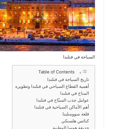
السياحة في فنلندا
Table of Contents
تاريخ السياحة في فنلندا
أهمية القطاع السياحي في فنلندا وتطويره
المناخ في فنلندا
عوامل جذب السيّاح في فنلندا
أهم الأماكن السياحية في فنلندا
قلعة سوومنلينا
كنائس هلسنكي
حديقة هوسا الوطنية