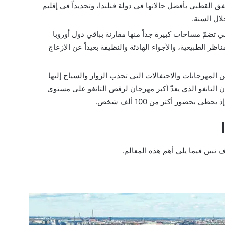
القطبي بأفضل حالاتها في دولة فنلندا، وتحديداً في إقليم
هي تضمّ مساحات كبيرة جداً منها مقارنة بباقي دول أوروبا
اظر الطبيعية، والأجواء الهادئة والنظيفة بعيداً عن الإزعاج
ن المهرجانات والاحتفالات التي تجذب الزوار والسياح إليها
لتانغو الذي يعدّ أكبر مهرجان لرقص التانغو على مستوى
بحضور أكثر من 100 ألف شخص.
ف نبين فيما يلي أهم هذه المعالم.