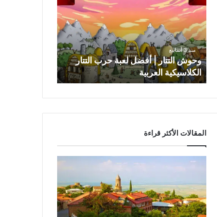
|
أفضل
لعبة
حرب
التتار
منذ 3 أسابيع
الكلاسيكية
وحوش التتار | أفضل لعبة حرب التتار
العربية
الكلاسيكية العربية
المقالات الأكثر قراءة