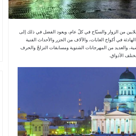
لايين من الزوار والسيّاح في كلّ عام، ويعود الفضل في ذلك إلى
الهادئة في أكواخ الغابات، والآلاف من الجزر والأحداث الفنية
ضية، والعديد من المهرجانات الشتوية ومسابقات التزلجّ والحرف
ختلف الأذواق.