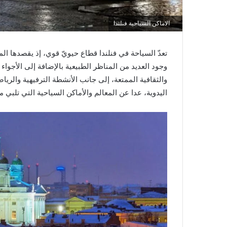
الاماكن السياحية فنلندا
تعدّ السياحة في فنلندا قطاع حيويّ قوي، إذ يقصدها الم
وجود العديد من المناظر الطبيعية بالإضافة إلى الأجواء 
والثقافية الممتعة، إلى جانب الأنشطة الترفيهية والريا
اليدوية، عدا عن المعالم والأماكن السياحية التي تلبي م