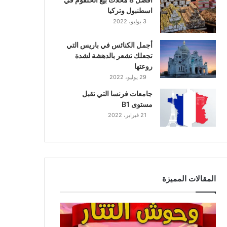
اسطنبول وتركيا
3 يوليو، 2022
أجمل الكنائس في باريس التي
تجعلك تشعر بالدهشة لشدة
روعتها
29 يوليو، 2022
جامعات فرنسا التي تقبل
مستوى B1
21 فبراير، 2022
المقالات المميزة
وحوش
التتار