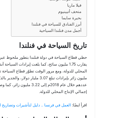
فيلا ماريا
متحف أتيينيوم
بحيرة سايما
أبرز الفنادق للسياحة في فنلندا
أجمل مدن فنلندا السياحية
تاريخ السياحة في فنلندا
مليون زائر بإيرادات تبلغ 3.07 ملي
إجمالي الإنتاج المحلي للدولة.
اقرأ ايضًا:
العمل في فرنسا .. دليل لتأشيرات وتصاريح العم