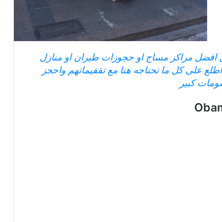
 افضل مراكز مساج او حجوزات طيران او منازل
طلع على كل ما تحتاجه هنا مع تققيماتهم واحجز
ومات كبير