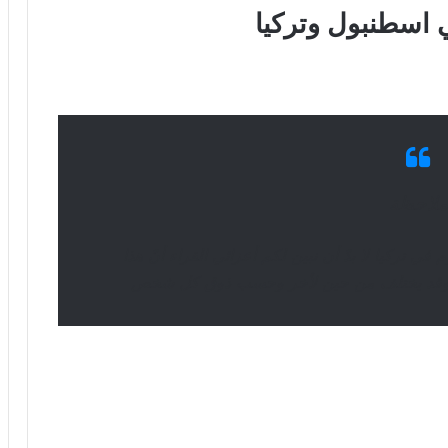
ملاحظة
ي تركيا لا بدّ أن نبين لكم أعزائي القراء أنّ هذا
رأي وقد يختلف من حين لأخر وحسب ذوق كل شخص