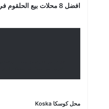
افضل 8 محلات بيع الحلقوم في اسطنبول وتركيا
قبل أن نبين لكم افضل محلات بيع الحلقوم ف
الترتيب هو اعتمادًا على استطلاع ال
محل كوسكا Koska