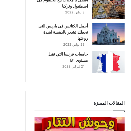
اسطنبول وتركيا
3 يوليو، 2022
أجمل الكنائس في باريس التي
تجعلك تشعر بالدهشة لشدة
روعتها
29 يوليو، 2022
جامعات فرنسا التي تقبل
مستوى B1
21 فبراير، 2022
المقالات المميزة
وحوش
التتار