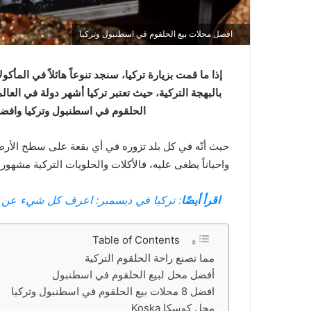
افضل محلات بيع الحلقوم في اسطنبول وتركيا
إذا ما قمت بزيارة تركيا، سنجد تنوعاً هائلاً في المأ
بالبهجة التركية، حيث تعتبر تركيا أشهر دولة في العا
الحلقوم في اسطنبول وتركيا وافضل 8 محلات بيع الحلقوم في اسطنبول وت
حيث أنّه في كل بلد تزوره في أي بقعة على سطح الأرض
واحياناً يطغى عليه، فالأكلات والحلويات التركية مشهور
اقرأ أيضًا
:
تركيا في ديسمبر: اعرف كل شيء عن هذا ا
Table of Contents
مما تصنع راحة الحلقوم التركية
أفضل محل لبيع الحلقوم في اسطنبول
افضل 8 محلات بيع الحلقوم في اسطنبول وتركيا
محل كوسكا Koska