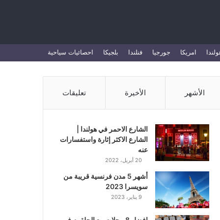
بحث
ولندا
امريكا
جورجيا
فنلندا
بلجيكا
احصائيات سياحية
عن
الأشهر
الأخيرة
تعليقات
الشارع الاحمر في هولندا |
الشارع الاكثر إثارة واستفسارات
عنه
20 أبريل، 2022
أشهر 5 مدن فرنسية قريبة من
سويسرا 2023
9 يناير، 2023
افضل 8 محلات بيع الحلقوم في