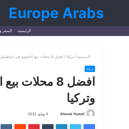
Europe Arabs
تسجيل
مقال
إضافة
الرئيسية
السفر و
الدخول
عشوائي
عمود
جانبي
الرئيسية
/
تركيا
/
افضل 8 محلات بيع الحلقوم في اسطنبول وتركيا
تركيا
افضل 8 محلات 
وتركيا
أرسل
Ahmad Yousef
3 يوليو، 2022
بريدا
فيسبوك
تويتر
لينكدإن
بينتيريست
إلكترونيا