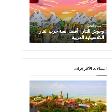
|
أفضل
لعبة
حرب
التتار
منذ 3 أسابيع
الكلاسيكية
وحوش التتار | أفضل لعبة حرب التتار
العربية
الكلاسيكية العربية
المقالات الأكثر قراءة