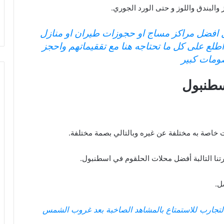
البندق واللوز و حتى الورد الجوري.
 افضل مراكز مساج او حجوزات طيران او منازل
طلع على كل ما تحتاجه هنا مع تققيماتهم واحجز
ومات كبير
سطنبول
خاصة به مختلفة عن غيره وبالتالي بصمة مختلفة.
تنا التالبة أفضل محلات الحلقوم في اسطنبول.
ل.