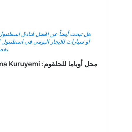
هل تبحث أيضاً عن افضل فنادق اسطنبول
أو سيارات للايجار اليومي في اسطنبول ا
بخص
محل أوباما للحلقوم: Obama Kuruyemi