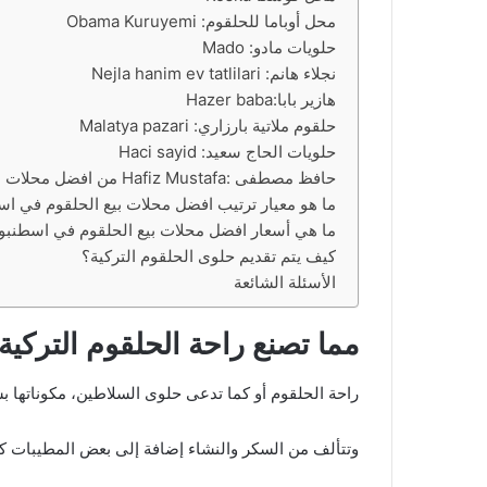
محل أوباما للحلقوم: Obama Kuruyemi
حلويات مادو: Mado
نجلاء هانم: Nejla hanim ev tatlilari
هازير بابا:Hazer baba
حلقوم ملاتية بارزاري: Malatya pazari
حلويات الحاج سعيد: Haci sayid
حافظ مصطفى :Hafiz Mustafa من افضل محلات بيع الحلقوم
ما هو معيار ترتيب افضل محلات بيع الحلقوم في ا
ما هي أسعار افضل محلات بيع الحلقوم في اسطنبول
كيف يتم تقديم حلوى الحلقوم التركية؟
الأسئلة الشائعة
مما تصنع راحة الحلقوم التركية
راحة الحلقوم أو كما تدعى حلوى السلاطين، مكوناتها 
وتتألف من السكر والنشاء إضافة إلى بعض المطيبات كعص