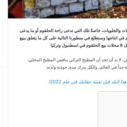
كولات والحلويات، خاصةً تلك التي تدعى راحة الحلقوم أو ما يدعى
لم في انتاجها وسنطلع في سطورنا التالية على كل ما يتعلق ببيع
ركيا
، لا بد أن تجد أن المطبخ التركي ينافس المطبخ المحلي،
ة جداً في العالم، والكل يدرك مدى جودته ولذته.
لبلد قبل تعبئة حقائبك في عام 2022!