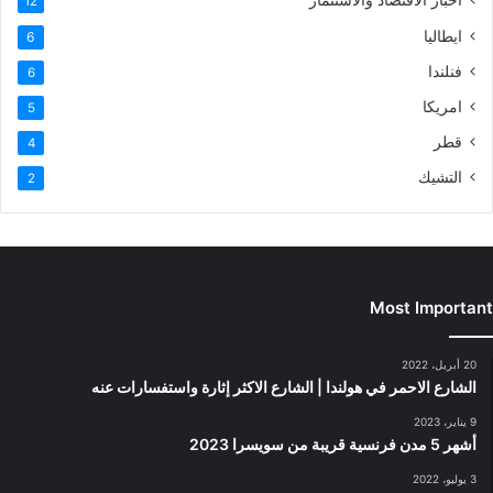
اخبار الاقتصاد والاستثمار
12
ايطاليا
6
فنلندا
6
امريكا
5
قطر
4
التشيك
2
Most Important
20 أبريل، 2022
الشارع الاحمر في هولندا | الشارع الاكثر إثارة واستفسارات عنه
9 يناير، 2023
أشهر 5 مدن فرنسية قريبة من سويسرا 2023
3 يوليو، 2022