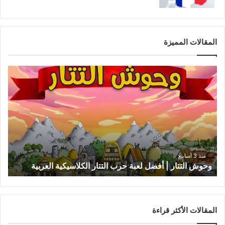
المقالات المميزة
وحوش
التتار
|
أفضل
لعبة
حرب
التتار
الكلاسيكية
العربية
منذ 3 أسابيع
وحوش التتار | أفضل لعبة حرب التتار الكلاسيكية العربية
المقالات الأكثر قراءة