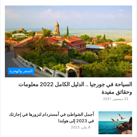
السفر والهجرة
السياحة في جورجيا .. الدليل الكامل 2022 معلومات
وحقائق مفيدة
22 ديسمبر، 2021
أجمل الشواطئ في أمستردام لتزورها في إجازتك
في 2023 إلى هولندا
9 يناير، 2023