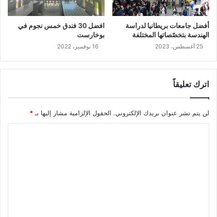
أفضل جامعات بريطانيا لدراسة
افضل 30 فندق خمس نجوم في
الهندسة بتخصّصاتها المختلفة
بوخارست
25 أغسطس، 2023
16 نوفمبر، 2022
اترك تعليقاً
لن يتم نشر عنوان بريدك الإلكتروني.
الحقول الإلزامية مشار إليها بـ
*
ا
ل
ت
ع
ل
ي