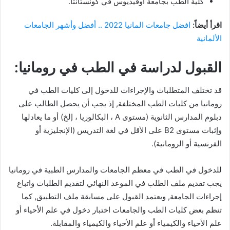
كلية الطب بجامعة أوفيديوس في كونستانتا.
اقرأ أيضاً:
افضل جامعات المانيا 2022 .. أفضل وأشهر الجامعات
الألمانية
القبول لدراسة في الطب في رومانيا:
قد تختلف المتطلبات والإجراءات للدخول إلى كليات الطب في
رومانيا من كليات الطب المختلفة, إذ يجب أن يحصل الطالب على
دبلوم المدارس الثانوية (مستوى A ، البكالوريا ، إلخ) أو ما يعادلها
وإثبات مستوى B2 على الأقل في لغة التدريس (الإنجليزية أو
الفرنسية أو الرومانية).
للدخول في الطب في معظم الجامعات والمدارس الطبية في رومانيا
يجب تقديم ملف الطلب في الموعد النهائي لتقديم الطلبات واتباع
إجراءات الجامعة, ويعتمد القبول على مسابقة ملف التطبيق, كما
تنظم بعض كليات الطب والجامعات اختبار دخول في علم الأحياء أو
علم الأحياء والكيمياء أو علم الأحياء والكيمياء والمقابلة.