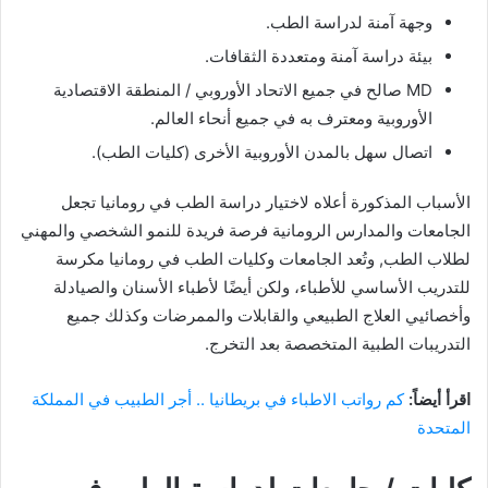
وجهة آمنة لدراسة الطب.
بيئة دراسة آمنة ومتعددة الثقافات.
MD صالح في جميع الاتحاد الأوروبي / المنطقة الاقتصادية
الأوروبية ومعترف به في جميع أنحاء العالم.
اتصال سهل بالمدن الأوروبية الأخرى (كليات الطب).
الأسباب المذكورة أعلاه لاختيار دراسة الطب في رومانيا تجعل
الجامعات والمدارس الرومانية فرصة فريدة للنمو الشخصي والمهني
لطلاب الطب, وتُعد الجامعات وكليات الطب في رومانيا مكرسة
للتدريب الأساسي للأطباء، ولكن أيضًا لأطباء الأسنان والصيادلة
وأخصائيي العلاج الطبيعي والقابلات والممرضات وكذلك جميع
التدريبات الطبية المتخصصة بعد التخرج.
اقرأ أيضاً:
كم رواتب الاطباء في بريطانيا .. أجر الطبيب في المملكة
المتحدة