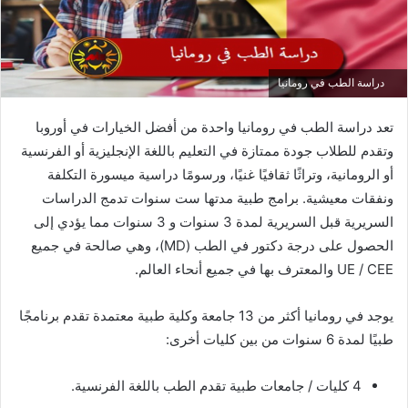
دراسة الطب في رومانيا
تعد دراسة الطب في رومانيا واحدة من أفضل الخيارات في أوروبا
وتقدم للطلاب جودة ممتازة في التعليم باللغة الإنجليزية أو الفرنسية
أو الرومانية، وتراثًا ثقافيًا غنيًا، ورسومًا دراسية ميسورة التكلفة
ونفقات معيشية. برامج طبية مدتها ست سنوات تدمج الدراسات
السريرية قبل السريرية لمدة 3 سنوات و 3 سنوات مما يؤدي إلى
الحصول على درجة دكتور في الطب (MD)، وهي صالحة في جميع
UE / CEE والمعترف بها في جميع أنحاء العالم.
يوجد في رومانيا أكثر من 13 جامعة وكلية طبية معتمدة تقدم برنامجًا
طبيًا لمدة 6 سنوات من بين كليات أخرى:
4 كليات / جامعات طبية تقدم الطب باللغة الفرنسية.